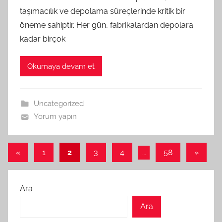
taşımacılık ve depolama süreçlerinde kritik bir
öneme sahiptir. Her gün, fabrikalardan depolara
kadar birçok
Okumaya devam et
Uncategorized
Yorum yapın
Yazı
Önceki
Sonraki
«
1
2
3
4
…
58
»
yazılar
yazılar
sayfalaması
Ara
Ara