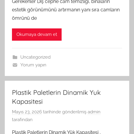
Gerekenler Dış cephe cam temizliği, binaların
estetik görünümünü artırmanın yanı sıra camların
ömrünü de
Okumaya devam et
Uncategorized
Yorum yapın
Plastik Paletlerin Dinamik Yuk
Kapasitesi
Mayıs 23, 2026
tarihinde gönderilmiş
admin
tarafından
Plastik Paletlerin Dinamik Yük Kapasitesi ,