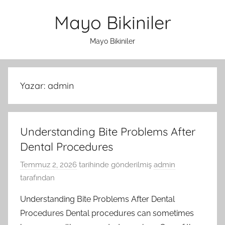
İçeriğe
Mayo Bikiniler
atla
Mayo Bikiniler
Yazar:
admin
Understanding Bite Problems After
Dental Procedures
Temmuz 2, 2026
tarihinde gönderilmiş
admin
tarafından
Understanding Bite Problems After Dental
Procedures Dental procedures can sometimes