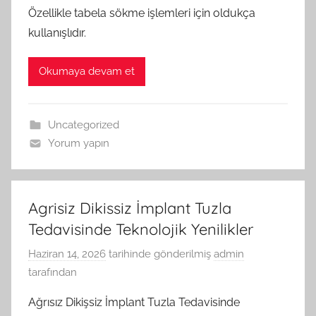
Özellikle tabela sökme işlemleri için oldukça
kullanışlıdır.
Okumaya devam et
Uncategorized
Yorum yapın
Agrisiz Dikissiz İmplant Tuzla
Tedavisinde Teknolojik Yenilikler
Haziran 14, 2026
tarihinde gönderilmiş
admin
tarafından
Ağrısız Dikişsiz İmplant Tuzla Tedavisinde