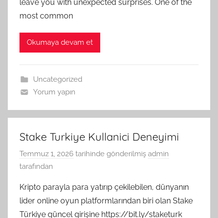
leave you with unexpected surprises. One of the
most common
Okumaya devam et
Uncategorized
Yorum yapın
Stake Turkiye Kullanici Deneyimi
Temmuz 1, 2026
tarihinde gönderilmiş
admin
tarafından
Kripto parayla para yatırıp çekilebilen, dünyanın
lider online oyun platformlarından biri olan Stake
Türkiye güncel girişine https://bit.ly/staketurk