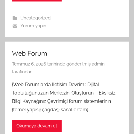
Uncategorized
Yorum yapın
Web Forum
Temmuz 6, 2026
tarihinde gönderilmiş
admin
tarafından
{Web Forumlarda İletişim Devrimi: Dijital
Topluluğunuzun Merkezini Oluşturun – Eksiksiz
Bilgi Kaynağınız Çevrimiçi forum sistemlerinin
{temel yapısı} çağdaş} sanal ortam}
Okumaya devam et