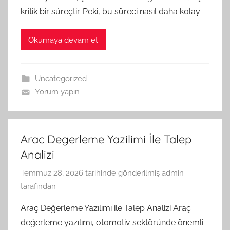
kritik bir süreçtir. Peki, bu süreci nasıl daha kolay
Okumaya devam et
Uncategorized
Yorum yapın
Arac Degerleme Yazilimi İle Talep
Analizi
Temmuz 28, 2026
tarihinde gönderilmiş
admin
tarafından
Araç Değerleme Yazılımı ile Talep Analizi Araç
değerleme yazılımı, otomotiv sektöründe önemli