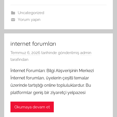
Uncategorized
Yorum yapın
internet forumları
Temmuz 6, 2026
tarihinde gönderilmiş
admin
tarafından
İnternet Forumları: Bilgi Alışverişinin Merkezi
İnternet forumları, üyelerin çeşitli temalar
üzerinde tartıştığı online topluluklardur. Bu
platformlar geniş bir ziyaretçi yelpazesi
Okumaya devam et