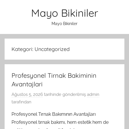
İçeriğe
Mayo Bikiniler
atla
Mayo Bikiniler
Kategori:
Uncategorized
Profesyonel Tirnak Bakiminin
Avantajlari
Ağustos 5, 2026
tarihinde gönderilmiş
admin
tarafından
Profesyonel Tırnak Bakımının Avantajları
Profesyonel tırnak bakımı, hem estetik hem de