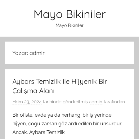
İçeriğe
Mayo Bikiniler
atla
Mayo Bikiniler
Yazar:
admin
Aybars Temizlik ile Hijyenik Bir
Çalışma Alanı
Ekim 23, 2024
tarihinde gönderilmiş
admin
tarafından
Bir ofiste, evde ya da herhangi bir iş yerinde
hijyen, çoğu zaman göz ardı edilen bir unsurdur.
Ancak, Aybars Temizlik