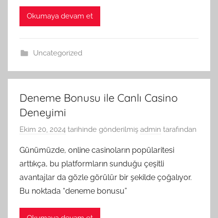
Okumaya devam et
Uncategorized
Deneme Bonusu ile Canlı Casino
Deneyimi
Ekim 20, 2024
tarihinde gönderilmiş
admin
tarafından
Günümüzde, online casinoların popülaritesi
arttıkça, bu platformların sunduğu çeşitli
avantajlar da gözle görülür bir şekilde çoğalıyor.
Bu noktada “deneme bonusu”
Okumaya devam et