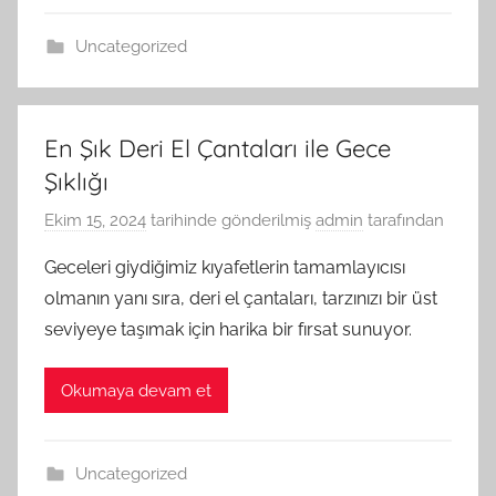
Uncategorized
En Şık Deri El Çantaları ile Gece
Şıklığı
Ekim 15, 2024
tarihinde gönderilmiş
admin
tarafından
Geceleri giydiğimiz kıyafetlerin tamamlayıcısı
olmanın yanı sıra, deri el çantaları, tarzınızı bir üst
seviyeye taşımak için harika bir fırsat sunuyor.
Okumaya devam et
Uncategorized