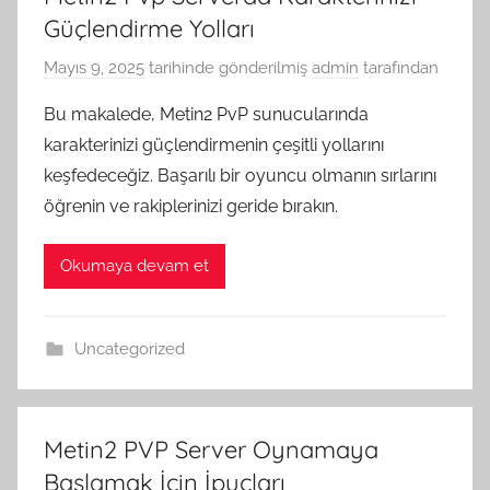
Güçlendirme Yolları
Mayıs 9, 2025
tarihinde gönderilmiş
admin
tarafından
Bu makalede, Metin2 PvP sunucularında
karakterinizi güçlendirmenin çeşitli yollarını
keşfedeceğiz. Başarılı bir oyuncu olmanın sırlarını
öğrenin ve rakiplerinizi geride bırakın.
Okumaya devam et
Uncategorized
Metin2 PVP Server Oynamaya
Başlamak İçin İpuçları