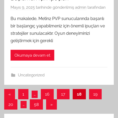
Mayıs 9, 2025
tarihinde gönderilmiş
admin
tarafından
Bu makalede, Metin2 PVP sunucularında başarılı
bir başlangıç yapabilmeniz için önemli ipuçları ve
stratejiler sunulacaktır. Oyun deneyiminizi
geliştirmek için gerekli
Okumaya devam et
Uncategorized
Yazı
Önceki
«
1
…
16
17
18
19
yazılar
sayfalaması
Sonraki
20
…
58
»
yazılar