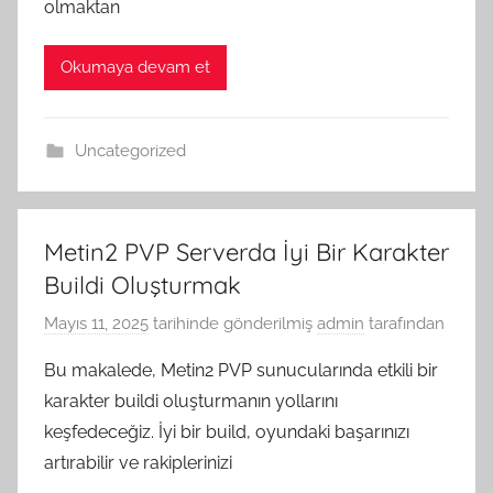
olmaktan
Okumaya devam et
Uncategorized
Metin2 PVP Serverda İyi Bir Karakter
Buildi Oluşturmak
Mayıs 11, 2025
tarihinde gönderilmiş
admin
tarafından
Bu makalede, Metin2 PVP sunucularında etkili bir
karakter buildi oluşturmanın yollarını
keşfedeceğiz. İyi bir build, oyundaki başarınızı
artırabilir ve rakiplerinizi