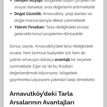
Gelişen Altyapı:
Bölgedeki ulaşım projeleri ve
sosyal olanaklar, arsa değerlerini artırmaktadır.
Doğal Güzellik:
Arnavutköy, yeşil alanları ve
doğal manzaralarıyla dikkat çekmektedir.
Yatırım Fırsatları:
Tarla niteliğindeki arsalar,
gelecekte konut projelerine dönüşebilir.
Sonuç olarak, Arnavutköy’deki tarla niteliğindeki
arsalar, hem tarımsal faaliyetler için hem de
yatırım amacıyla oldukça
avantajlı
bir seçenek
sunmaktadır. Eğer siz de bu fırsatları
değerlendirmek istiyorsanız, bölgedeki
gayrimenkul piyasasını yakından takip etmelisiniz.
Arnavutköy’deki Tarla
Arsalarının Avantajları