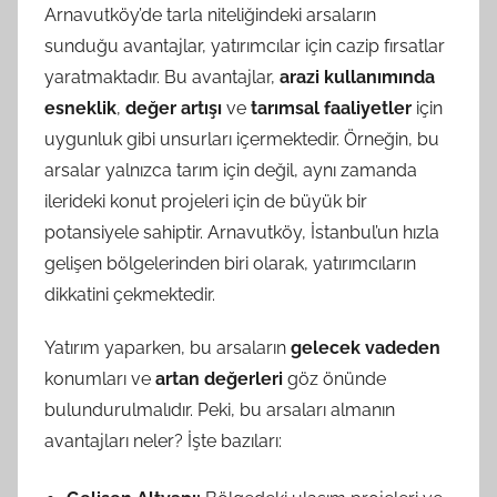
Arnavutköy’de tarla niteliğindeki arsaların
sunduğu avantajlar, yatırımcılar için cazip fırsatlar
yaratmaktadır. Bu avantajlar,
arazi kullanımında
esneklik
,
değer artışı
ve
tarımsal faaliyetler
için
uygunluk gibi unsurları içermektedir. Örneğin, bu
arsalar yalnızca tarım için değil, aynı zamanda
ilerideki konut projeleri için de büyük bir
potansiyele sahiptir. Arnavutköy, İstanbul’un hızla
gelişen bölgelerinden biri olarak, yatırımcıların
dikkatini çekmektedir.
Yatırım yaparken, bu arsaların
gelecek vadeden
konumları ve
artan değerleri
göz önünde
bulundurulmalıdır. Peki, bu arsaları almanın
avantajları neler? İşte bazıları: