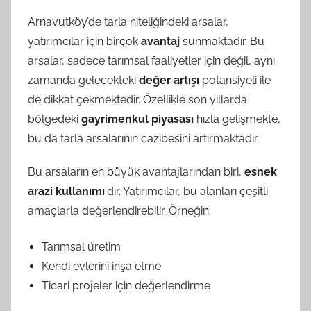
Arnavutköy’de tarla niteliğindeki arsalar,
yatırımcılar için birçok
avantaj
sunmaktadır. Bu
arsalar, sadece tarımsal faaliyetler için değil, aynı
zamanda gelecekteki
değer artışı
potansiyeli ile
de dikkat çekmektedir. Özellikle son yıllarda
bölgedeki
gayrimenkul piyasası
hızla gelişmekte,
bu da tarla arsalarının cazibesini artırmaktadır.
Bu arsaların en büyük avantajlarından biri,
esnek
arazi kullanımı
‘dır. Yatırımcılar, bu alanları çeşitli
amaçlarla değerlendirebilir. Örneğin:
Tarımsal üretim
Kendi evlerini inşa etme
Ticari projeler için değerlendirme