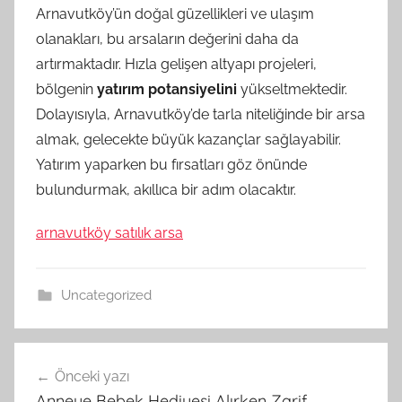
Arnavutköy’ün doğal güzellikleri ve ulaşım
olanakları, bu arsaların değerini daha da
artırmaktadır. Hızla gelişen altyapı projeleri,
bölgenin
yatırım potansiyelini
yükseltmektedir.
Dolayısıyla, Arnavutköy’de tarla niteliğinde bir arsa
almak, gelecekte büyük kazançlar sağlayabilir.
Yatırım yaparken bu fırsatları göz önünde
bulundurmak, akıllıca bir adım olacaktır.
arnavutköy satılık arsa
Uncategorized
Yazı
Önceki yazı
gezinmesi
Anneye Bebek Hediyesi Alırken Zarif