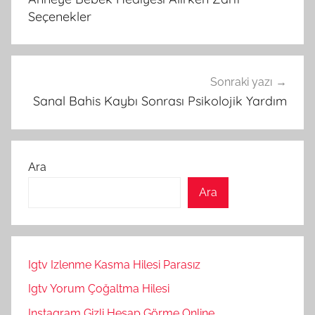
Seçenekler
Sonraki yazı
Sanal Bahis Kaybı Sonrası Psikolojik Yardım
Ara
Ara
Igtv Izlenme Kasma Hilesi Parasız
Igtv Yorum Çoğaltma Hilesi
Instagram Gizli Hesap Görme Online