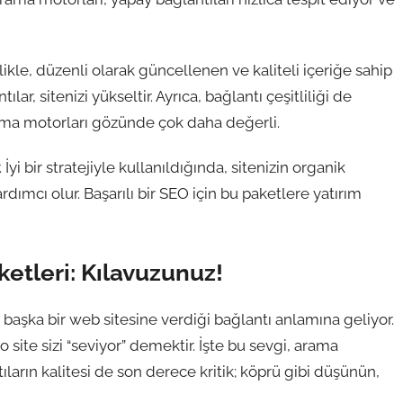
ikle, düzenli olarak güncellenen ve kaliteli içeriğe sahip
lar, sitenizi yükseltir. Ayrıca, bağlantı çeşitliliği de
rama motorları gözünde çok daha değerli.
. İyi bir stratejiyle kullanıldığında, sitenizin organik
rdımcı olur. Başarılı bir SEO için bu paketlere yatırım
ketleri: Kılavuzunuz!
 başka bir web sitesine verdiği bağlantı anlamına geliyor.
 o site sizi “seviyor” demektir. İşte bu sevgi, arama
arın kalitesi de son derece kritik; köprü gibi düşünün,