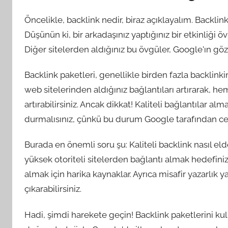
Öncelikle, backlink nedir, biraz açıklayalım. Backlink,
Düşünün ki, bir arkadaşınız yaptığınız bir etkinliği 
Diğer sitelerden aldığınız bu övgüler, Google'ın gözü
Backlink paketleri, genellikle birden fazla backlinki
web sitelerinden aldığınız bağlantıları artırarak, he
artırabilirsiniz. Ancak dikkat! Kaliteli bağlantılar
durmalısınız, çünkü bu durum Google tarafından cez
Burada en önemli soru şu: Kaliteli backlink nasıl eld
yüksek otoriteli sitelerden bağlantı almak hedefiniz
almak için harika kaynaklar. Ayrıca misafir yazarlık 
çıkarabilirsiniz.
Hadi, şimdi harekete geçin! Backlink paketlerini kul