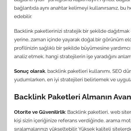
bağlantıda aynı anahtar kelimeyi kullanırsanız, bu 
edebilir.
Backlink paketlerinizi stratejik bir şekilde dağıtmak
yerine, zaman içinde yayarak doğal bir görünüm elde
profilinizin sağlıklı bir şekilde büyümesine yardımcı
analiz etmek, hangi stratejilerin işe yaradığını anla
Sonuç olarak
, backlink paketleri kullanımı, SEO dü
yudumlarken, en iyi stratejileri belirlemek ve uyg
Backlink Paketleri Almanın Avant
Otorite ve Güvenilirlik
: Backlink paketleri, web siten
kişi sizin içeriğinize referans verdiğinde, arama moto
sıralamalarınızı yükseltebilir. Yüksek kaliteli sitele