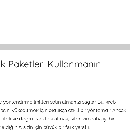
ink Paketleri Kullanmanın
ze yönlendirme linkleri satın almanızı sağlar. Bu, web
masını yükseltmek için oldukça etkili bir yöntemdir. Ancak,
iteli ve doğru backlink almak, sitenizin daha iyi bir
ığınız, sizin için büyük bir fark yaratır.