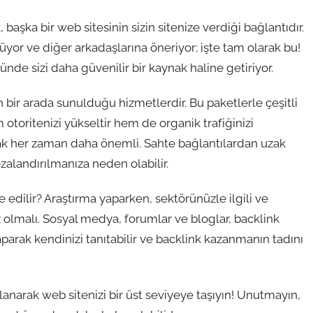
 başka bir web sitesinin sizin sitenize verdiği bağlantıdır.
övüyor ve diğer arkadaşlarına öneriyor; işte tam olarak bu!
nde sizi daha güvenilir bir kaynak haline getiriyor.
n bir arada sunulduğu hizmetlerdir. Bu paketlerle çeşitli
m otoritenizi yükseltir hem de organik trafiğinizi
 almak her zaman daha önemli. Sahte bağlantılardan uzak
alandırılmanıza neden olabilir.
e edilir? Araştırma yaparken, sektörünüzle ilgili ve
 olmalı. Sosyal medya, forumlar ve bloglar, backlink
yaparak kendinizi tanıtabilir ve backlink kazanmanın tadını
lanarak web sitenizi bir üst seviyeye taşıyın! Unutmayın,