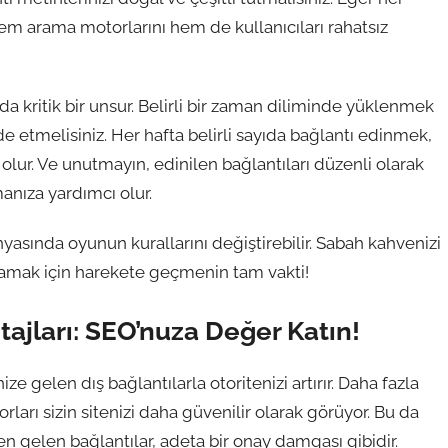
hem arama motorlarını hem de kullanıcıları rahatsız
 da kritik bir unsur. Belirli bir zaman diliminde yüklenmek
 etmelisiniz. Her hafta belirli sayıda bağlantı edinmek,
 olur. Ve unutmayın, edinilen bağlantıları düzenli olarak
manıza yardımcı olur.
nyasında oyunun kurallarını değiştirebilir. Sabah kahvenizi
ulamak için harekete geçmenin tam vakti!
ajları: SEO’nuza Değer Katın!
ize gelen dış bağlantılarla otoritenizi artırır. Daha fazla
rları sizin sitenizi daha güvenilir olarak görüyor. Bu da
rden gelen bağlantılar, adeta bir onay damgası gibidir.