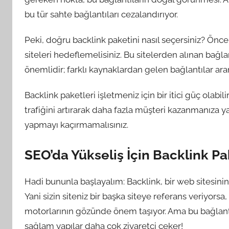
bu tür sahte bağlantıları cezalandırıyor.
Peki, doğru backlink paketini nasıl seçersiniz? Öncel
siteleri hedeflemelisiniz. Bu sitelerden alınan bağlantı
önemlidir; farklı kaynaklardan gelen bağlantılar a
Backlink paketleri işletmeniz için bir itici güç olabilir
trafiğini artırarak daha fazla müşteri kazanmanıza ya
yapmayı kaçırmamalısınız.
SEO’da Yükseliş İçin Backlink Pa
Hadi bununla başlayalım: Backlink, bir web sitesinin
Yani sizin siteniz bir başka siteye referans veriyorsa,
motorlarının gözünde önem taşıyor. Ama bu bağlantıl
sağlam yapılar daha çok ziyaretçi çeker!