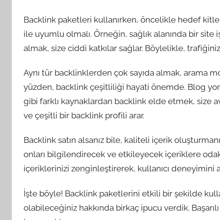
Backlink paketleri kullanırken, öncelikle hedef kitlen
ile uyumlu olmalı. Örneğin, sağlık alanında bir site iş
almak, size ciddi katkılar sağlar. Böylelikle, trafiğin
Aynı tür backlinklerden çok sayıda almak, arama mot
yüzden, backlink çeşitliliği hayati önemde. Blog yo
gibi farklı kaynaklardan backlink elde etmek, size 
ve çeşitli bir backlink profili arar.
Backlink satın alsanız bile, kaliteli içerik oluşturma
onları bilgilendirecek ve etkileyecek içeriklere od
içeriklerinizi zenginleştirerek, kullanıcı deneyimini 
İşte böyle! Backlink paketlerini etkili bir şekilde k
olabileceğiniz hakkında birkaç ipucu verdik. Başarılı