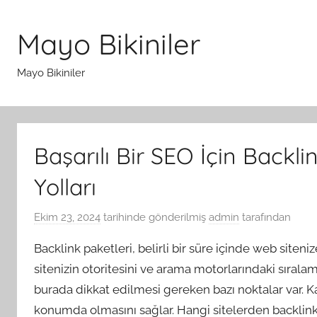
İçeriğe
atla
Mayo Bikiniler
Mayo Bikiniler
Başarılı Bir SEO İçin Backl
Yolları
Ekim 23, 2024
tarihinde gönderilmiş
admin
tarafından
Backlink paketleri, belirli bir süre içinde web siteni
sitenizin otoritesini ve arama motorlarındaki sırala
burada dikkat edilmesi gereken bazı noktalar var. Kal
konumda olmasını sağlar. Hangi sitelerden backlink ald