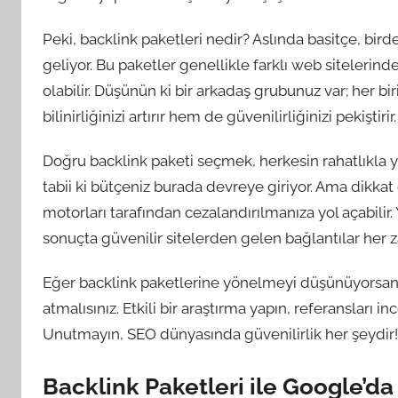
Peki, backlink paketleri nedir? Aslında basitçe, bir
geliyor. Bu paketler genellikle farklı web sitelerind
olabilir. Düşünün ki bir arkadaş grubunuz var; her bir
bilinirliğinizi artırır hem de güvenilirliğinizi pekiştirir.
Doğru backlink paketi seçmek, herkesin rahatlıkla y
tabii ki bütçeniz burada devreye giriyor. Ama dikkat 
motorları tarafından cezalandırılmanıza yol açabilir.
sonuçta güvenilir sitelerden gelen bağlantılar her 
Eğer backlink paketlerine yönelmeyi düşünüyorsanı
atmalısınız. Etkili bir araştırma yapın, referansları 
Unutmayın, SEO dünyasında güvenilirlik her şeydir!
Backlink Paketleri ile Google’da 