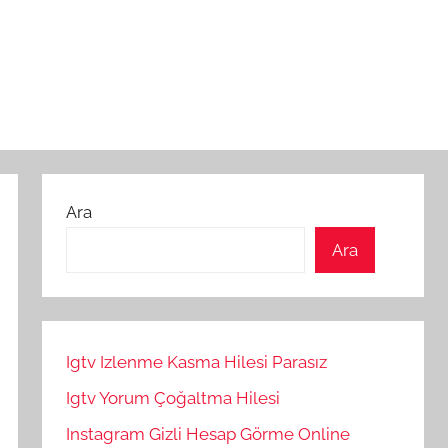
Ara
Ara
Igtv Izlenme Kasma Hilesi Parasız
Igtv Yorum Çoğaltma Hilesi
Instagram Gizli Hesap Görme Online