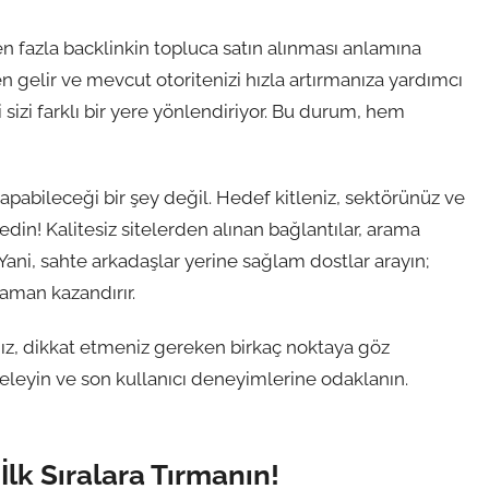
den fazla backlinkin topluca satın alınması anlamına
en gelir ve mevcut otoritenizi hızla artırmanıza yardımcı
i sizi farklı bir yere yönlendiriyor. Bu durum, hem
apabileceği bir şey değil. Hedef kitleniz, sektörünüz ve
edin! Kalitesiz sitelerden alınan bağlantılar, arama
 Yani, sahte arkadaşlar yerine sağlam dostlar arayın;
zaman kazandırır.
z, dikkat etmeniz gereken birkaç noktaya göz
inceleyin ve son kullanıcı deneyimlerine odaklanın.
İlk Sıralara Tırmanın!