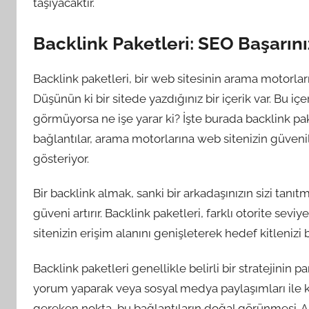
taşıyacaktır.
Backlink Paketleri: SEO Başarınız
Backlink paketleri, bir web sitesinin arama motorlarınd
Düşünün ki bir sitede yazdığınız bir içerik var. Bu içe
görmüyorsa ne işe yarar ki? İşte burada backlink pak
bağlantılar, arama motorlarına web sitenizin güven
gösteriyor.
Bir backlink almak, sanki bir arkadaşınızın sizi tanıtm
güveni artırır. Backlink paketleri, farklı otorite seviy
sitenizin erişim alanını genişleterek hedef kitlenizi bir
Backlink paketleri genellikle belirli bir stratejinin 
yorum yaparak veya sosyal medya paylaşımları ile ke
gereken nokta, bu bağlantıların doğal görünmesi. Ar