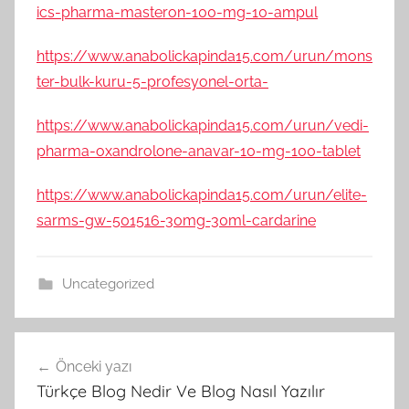
ics-pharma-masteron-100-mg-10-ampul
https://www.anabolickapinda15.com/urun/mons
ter-bulk-kuru-5-profesyonel-orta-
https://www.anabolickapinda15.com/urun/vedi-
pharma-oxandrolone-anavar-10-mg-100-tablet
https://www.anabolickapinda15.com/urun/elite-
sarms-gw-501516-30mg-30ml-cardarine
Uncategorized
Yazı
Önceki yazı
gezinmesi
Türkçe Blog Nedir Ve Blog Nasıl Yazılır