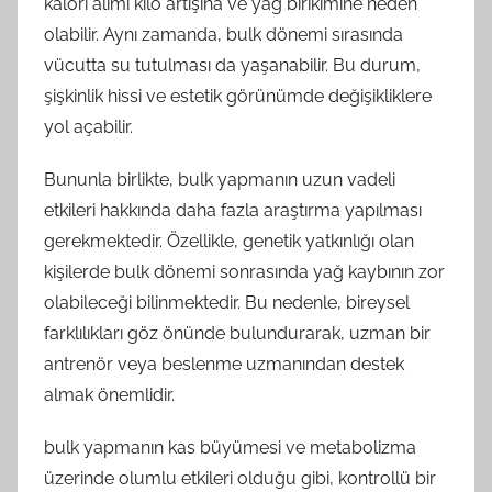
kalori alımı kilo artışına ve yağ birikimine neden
olabilir. Aynı zamanda, bulk dönemi sırasında
vücutta su tutulması da yaşanabilir. Bu durum,
şişkinlik hissi ve estetik görünümde değişikliklere
yol açabilir.
Bununla birlikte, bulk yapmanın uzun vadeli
etkileri hakkında daha fazla araştırma yapılması
gerekmektedir. Özellikle, genetik yatkınlığı olan
kişilerde bulk dönemi sonrasında yağ kaybının zor
olabileceği bilinmektedir. Bu nedenle, bireysel
farklılıkları göz önünde bulundurarak, uzman bir
antrenör veya beslenme uzmanından destek
almak önemlidir.
bulk yapmanın kas büyümesi ve metabolizma
üzerinde olumlu etkileri olduğu gibi, kontrollü bir