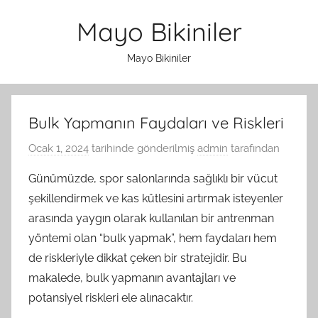
İçeriğe
Mayo Bikiniler
atla
Mayo Bikiniler
Bulk Yapmanın Faydaları ve Riskleri
Ocak 1, 2024
tarihinde gönderilmiş
admin
tarafından
Günümüzde, spor salonlarında sağlıklı bir vücut
şekillendirmek ve kas kütlesini artırmak isteyenler
arasında yaygın olarak kullanılan bir antrenman
yöntemi olan “bulk yapmak”, hem faydaları hem
de riskleriyle dikkat çeken bir stratejidir. Bu
makalede, bulk yapmanın avantajları ve
potansiyel riskleri ele alınacaktır.