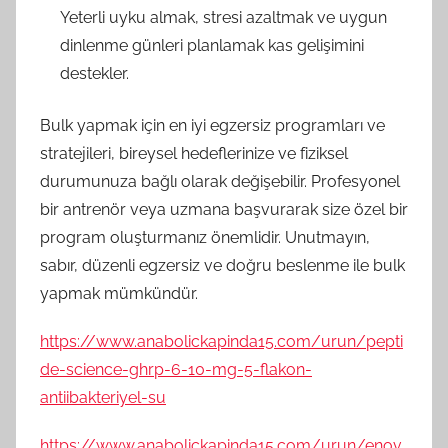
Yeterli uyku almak, stresi azaltmak ve uygun
dinlenme günleri planlamak kas gelişimini
destekler.
Bulk yapmak için en iyi egzersiz programları ve
stratejileri, bireysel hedeflerinize ve fiziksel
durumunuza bağlı olarak değişebilir. Profesyonel
bir antrenör veya uzmana başvurarak size özel bir
program oluşturmanız önemlidir. Unutmayın,
sabır, düzenli egzersiz ve doğru beslenme ile bulk
yapmak mümkündür.
https://www.anabolickapinda15.com/urun/pepti
de-science-ghrp-6-10-mg-5-flakon-
antiibakteriyel-su
https://www.anabolickapinda15.com/urun/enov