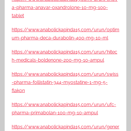
a-pharma-anavar-oxandrolone-10-mg-100-
tablet
https://www.anabolickapinda15.com/urun/optim
um-pharma-deca-durabolin-400-mg-10-ml
https://www.anabolickapinda15.com/urun/hitec
h-medicals-boldenone-200-mg-10-ampul
https://www.anabolickapinda15.com/urun/swiss
-pharma-follistatin-344-myostatine-1-mg-5-
flakon
https://www.anabolickapinda15.com/urun/ufc-
pharma-primabolan-100-mg-10-ampul
https://www.anabolickapinda15.com/urun/gener