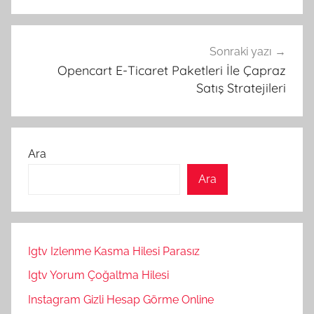
Sonraki yazı
Opencart E-Ticaret Paketleri İle Çapraz
Satış Stratejileri
Ara
Ara
Igtv Izlenme Kasma Hilesi Parasız
Igtv Yorum Çoğaltma Hilesi
Instagram Gizli Hesap Görme Online