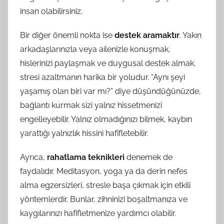
insan olabilirsiniz.
Bir diğer önemli nokta ise
destek aramaktır
. Yakın
arkadaşlarınızla veya ailenizle konuşmak,
hislerinizi paylaşmak ve duygusal destek almak,
stresi azaltmanın harika bir yoludur. “Aynı şeyi
yaşamış olan biri var mı?” diye düşündüğünüzde,
bağlantı kurmak sizi yalnız hissetmenizi
engelleyebilir. Yalnız olmadığınızı bilmek, kaybın
yarattığı yalnızlık hissini hafifletebilir.
Ayrıca,
rahatlama teknikleri
denemek de
faydalıdır. Meditasyon, yoga ya da derin nefes
alma egzersizleri, stresle başa çıkmak için etkili
yöntemlerdir. Bunlar, zihninizi boşaltmanıza ve
kaygılarınızı hafifletmenize yardımcı olabilir.