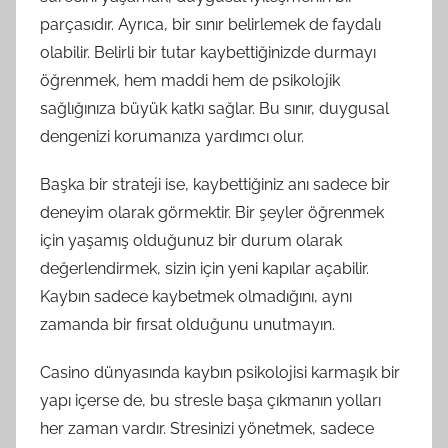
parçasıdır. Ayrıca, bir sınır belirlemek de faydalı
olabilir. Belirli bir tutar kaybettiğinizde durmayı
öğrenmek, hem maddi hem de psikolojik
sağlığınıza büyük katkı sağlar. Bu sınır, duygusal
dengenizi korumanıza yardımcı olur.
Başka bir strateji ise, kaybettiğiniz anı sadece bir
deneyim olarak görmektir. Bir şeyler öğrenmek
için yaşamış olduğunuz bir durum olarak
değerlendirmek, sizin için yeni kapılar açabilir.
Kaybın sadece kaybetmek olmadığını, aynı
zamanda bir fırsat olduğunu unutmayın.
Casino dünyasında kaybın psikolojisi karmaşık bir
yapı içerse de, bu stresle başa çıkmanın yolları
her zaman vardır. Stresinizi yönetmek, sadece