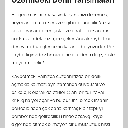
Üzerindeki Derin Yansımaları
Bir gece casino masasında şansınızı denemek,
heyecan dolu bir serüven gibi görünebilir. Yüksek
sesler, yanar döner ışıklar ve etraftaki insanların
coşkusu, adeta sizi içine çeker. Ancak kaybetme
deneyimi, bu eğlencenin karanlık bir yüzüdür. Peki,
kaybettiğinizde zihninizde ne gibi derin değişiklikler
meydana gelir?
Kaybetmek, yalnızca cüzdanınızda bir delik
açmakla kalmaz; aynı zamanda duygusal ve
psikolojik olarak da etkiler. O an, bir tür hayal
kırıklığına yol açar ve bu durum, birçok insanın
beklediğinden çok daha karmaşık bir tepkiyi
beraberinde getirebilir. Birinde özsaygı kaybı,
diğerinde bitmek bilmeyen bir umutsuzluk hissi