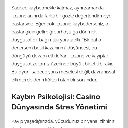
Sadece kaybetmekle kalmaz, aynı zamanda
kazanç anını da farklı bir gözle değerlendirmeye
başlarsınız. Eğer çok kazanıp kaybederseniz, o
başlangıcın getirdiği sarhoşluğa dönmek,
duygusal bir bağımlılık yaratabilir. “Bir daha
denersem belki kazanırım” düşüncesi, bu
döngüyü devam ettirir. Yani kazanç ve kayıplar,
duygusal zekamız üzerinde büyük bir etki bırakır.
Bu oyun, sadece şans meselesi değil; davranışsal
bilimlerde derin kökleri olan bir sorundur.
Kaybın Psikolojisi: Casino
Dünyasında Stres Yönetimi
Kayıp yaşadığınızda, vücudunuz bir yana, zihniniz