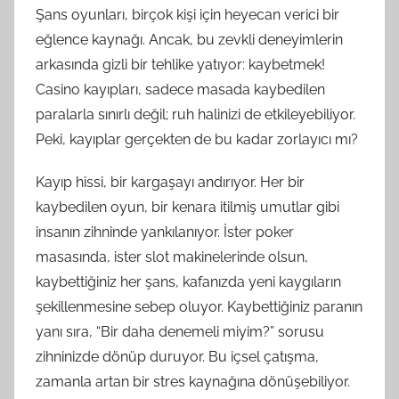
Şans oyunları, birçok kişi için heyecan verici bir
eğlence kaynağı. Ancak, bu zevkli deneyimlerin
arkasında gizli bir tehlike yatıyor: kaybetmek!
Casino kayıpları, sadece masada kaybedilen
paralarla sınırlı değil; ruh halinizi de etkileyebiliyor.
Peki, kayıplar gerçekten de bu kadar zorlayıcı mı?
Kayıp hissi, bir kargaşayı andırıyor. Her bir
kaybedilen oyun, bir kenara itilmiş umutlar gibi
insanın zihninde yankılanıyor. İster poker
masasında, ister slot makinelerinde olsun,
kaybettiğiniz her şans, kafanızda yeni kaygıların
şekillenmesine sebep oluyor. Kaybettiğiniz paranın
yanı sıra, “Bir daha denemeli miyim?” sorusu
zihninizde dönüp duruyor. Bu içsel çatışma,
zamanla artan bir stres kaynağına dönüşebiliyor.