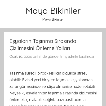
İçeriğe
Mayo Bikiniler
atla
Mayo Bikiniler
Eşyaların Taşınma Sırasında
Çizilmesini Önleme Yolları
Ocak 10, 2024
tarihinde gönderilmiş
admin
tarafından
Taşınma süreci, birçok kişi için oldukça stresli
olabilir. Evinizi yeni bir yere taşımak, eşyalarınızın
zarar görmesinden endişe etmenize neden olabilir.
Neyse ki, eşyalarınızın taşınma sırasında çizilmesini
önlemek için alabileceğiniz bazı basit adımlar