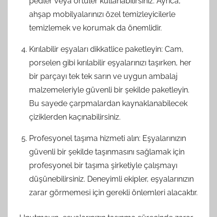
pedler veya örtüler kullanabilirsiniz. Ayrıca,
ahşap mobilyalarınızı özel temizleyicilerle
temizlemek ve korumak da önemlidir.
Kırılabilir eşyaları dikkatlice paketleyin: Cam,
porselen gibi kırılabilir eşyalarınızı taşırken, her
bir parçayı tek tek sarın ve uygun ambalaj
malzemeleriyle güvenli bir şekilde paketleyin.
Bu sayede çarpmalardan kaynaklanabilecek
çiziklerden kaçınabilirsiniz.
Profesyonel taşıma hizmeti alın: Eşyalarınızın
güvenli bir şekilde taşınmasını sağlamak için
profesyonel bir taşıma şirketiyle çalışmayı
düşünebilirsiniz. Deneyimli ekipler, eşyalarınızın
zarar görmemesi için gerekli önlemleri alacaktır.