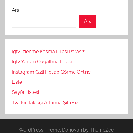
Ara
Ara
Igtv Izlenme Kasma Hilesi Parasız
Igtv Yorum Çoğaltma Hilesi
Instagram Gizli Hesap Görme Online
Liste
Sayfa Listesi
Twitter Takipçi Arttırma Şifresiz
WordPress Theme: Donovan by ThemeZee.