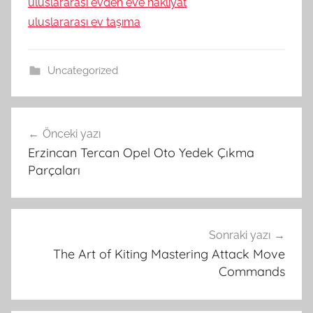
uluslararası evden eve nakliyat
uluslararası ev taşıma
Uncategorized
Yazı
Önceki yazı
gezinmesi
Erzincan Tercan Opel Oto Yedek Çıkma
Parçaları
Sonraki yazı
The Art of Kiting Mastering Attack Move
Commands