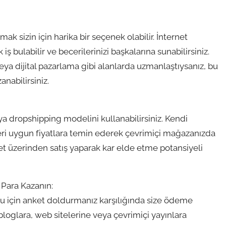
ak sizin için harika bir seçenek olabilir. İnternet
ş bulabilir ve becerilerinizi başkalarına sunabilirsiniz.
ya dijital pazarlama gibi alanlarda uzmanlaştıysanız, bu
anabilirsiniz.
ya dropshipping modelini kullanabilirsiniz. Kendi
nleri uygun fiyatlara temin ederek çevrimiçi mağazanızda
ternet üzerinden satış yaparak kar elde etme potansiyeli
 Para Kazanın:
uğu için anket doldurmanız karşılığında size ödeme
, bloglara, web sitelerine veya çevrimiçi yayınlara