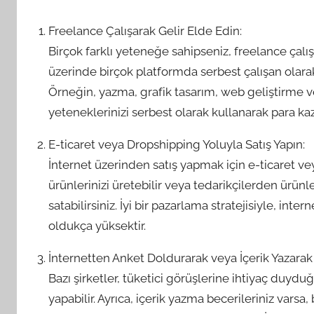
Freelance Çalışarak Gelir Elde Edin:
Birçok farklı yeteneğe sahipseniz, freelance çalışm
üzerinde birçok platformda serbest çalışan olarak i
Örneğin, yazma, grafik tasarım, web geliştirme ve
yeteneklerinizi serbest olarak kullanarak para kaz
E-ticaret veya Dropshipping Yoluyla Satış Yapın:
İnternet üzerinden satış yapmak için e-ticaret ve
ürünlerinizi üretebilir veya tedarikçilerden ürü
satabilirsiniz. İyi bir pazarlama stratejisiyle, in
oldukça yüksektir.
İnternetten Anket Doldurarak veya İçerik Yazarak
Bazı şirketler, tüketici görüşlerine ihtiyaç duyd
yapabilir. Ayrıca, içerik yazma becerileriniz varsa