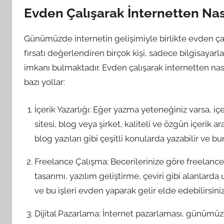
Evden Çalışarak İnternetten Nası
Günümüzde internetin gelişimiyle birlikte evden ça
fırsatı değerlendiren birçok kişi, sadece bilgisayarl
imkanı bulmaktadır. Evden çalışarak internetten nası
bazı yollar:
İçerik Yazarlığı: Eğer yazma yeteneğiniz varsa, içe
sitesi, blog veya şirket, kaliteli ve özgün içerik
blog yazıları gibi çeşitli konularda yazabilir ve bu
Freelance Çalışma: Becerilerinize göre freelance i
tasarımı, yazılım geliştirme, çeviri gibi alanlarda
ve bu işleri evden yaparak gelir elde edebilirsiniz
Dijital Pazarlama: İnternet pazarlaması, günümüz