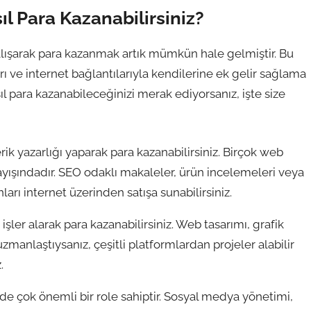
l Para Kazanabilirsiniz?
lışarak para kazanmak artık mümkün hale gelmiştir. Bu
arı ve internet bağlantılarıyla kendilerine ek gelir sağlama
l para kazanabileceğinizi merak ediyorsanız, işte size
rik yazarlığı yaparak para kazanabilirsiniz. Birçok web
 arayışındadır. SEO odaklı makaleler, ürün incelemeleri veya
nları internet üzerinden satışa sunabilirsiniz.
şler alarak para kazanabilirsiniz. Web tasarımı, grafik
 uzmanlaştıysanız, çeşitli platformlardan projeler alabilir
.
de çok önemli bir role sahiptir. Sosyal medya yönetimi,