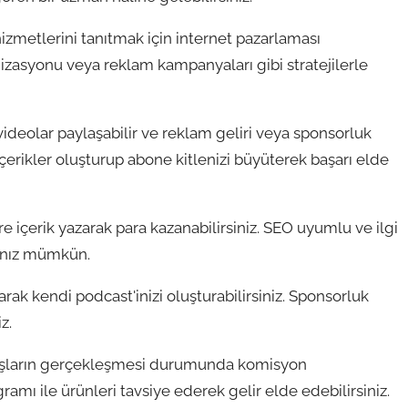
hizmetlerini tanıtmak için internet pazarlaması
izasyonu veya reklam kampanyaları gibi stratejilerle
ideolar paylaşabilir ve reklam geliri veya sponsorluk
 içerikler oluşturup abone kitlenizi büyüterek başarı elde
lere içerik yazarak para kazanabilirsiniz. SEO uyumlu ve ilgi
anız mümkün.
rak kendi podcast'inizi oluşturabilirsiniz. Sponsorluk
z.
 satışların gerçekleşmesi durumunda komisyon
ramı ile ürünleri tavsiye ederek gelir elde edebilirsiniz.