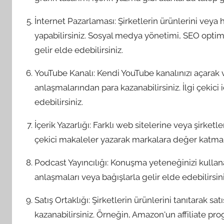
İnternet Pazarlaması: Şirketlerin ürünlerini veya 
yapabilirsiniz. Sosyal medya yönetimi, SEO optim
gelir elde edebilirsiniz.
YouTube Kanalı: Kendi YouTube kanalınızı açarak v
anlaşmalarından para kazanabilirsiniz. İlgi çekici
edebilirsiniz.
İçerik Yazarlığı: Farklı web sitelerine veya şirket
çekici makaleler yazarak markalara değer katm
Podcast Yayıncılığı: Konuşma yeteneğinizi kullana
anlaşmaları veya bağışlarla gelir elde edebilirsini
Satış Ortaklığı: Şirketlerin ürünlerini tanıtarak
kazanabilirsiniz. Örneğin, Amazon'un affiliate prog