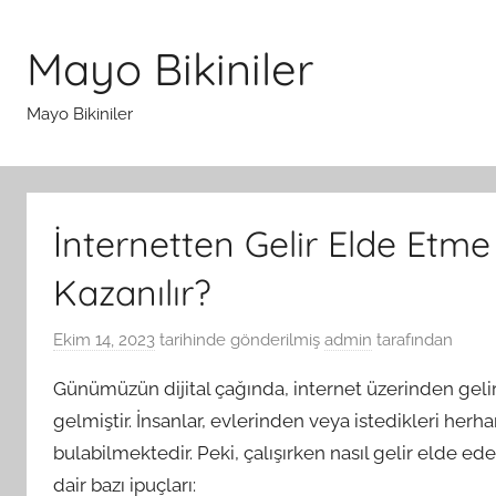
İçeriğe
atla
Mayo Bikiniler
Mayo Bikiniler
İnternetten Gelir Elde Etme Y
Kazanılır?
Ekim 14, 2023
tarihinde gönderilmiş
admin
tarafından
Günümüzün dijital çağında, internet üzerinden gelir
gelmiştir. İnsanlar, evlerinden veya istedikleri herh
bulabilmektedir. Peki, çalışırken nasıl gelir elde ede
dair bazı ipuçları: