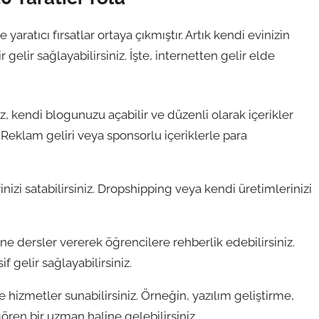
 yaratıcı fırsatlar ortaya çıkmıştır. Artık kendi evinizin
r gelir sağlayabilirsiniz. İşte, internetten gelir elde
iz, kendi blogunuzu açabilir ve düzenli olarak içerikler
. Reklam geliri veya sponsorlu içeriklerle para
nizi satabilirsiniz. Dropshipping veya kendi üretimlerinizi
 dersler vererek öğrencilere rehberlik edebilirsiniz.
 gelir sağlayabilirsiniz.
e hizmetler sunabilirsiniz. Örneğin, yazılım geliştirme,
gören bir uzman haline gelebilirsiniz.