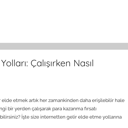
olları: Çalışırken Nasıl
 elde etmek artık her zamankinden daha erişilebilir hale
angi bir yerden çalışarak para kazanma fırsatı
bilirsiniz? İşte size internetten gelir elde etme yollarına