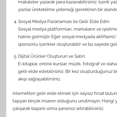
makaleler yazarak para kazanabilirsiniz. İçerik yaza
yazılar üretebilme yeteneği gerektiren bir alandır
Sosyal Medya Pazarlaması ile Gelir Elde Edin:
Sosyal medya platformları, markaların ve işletmel
haline gelmiştir. Eğer sosyal medyada aktifseniz v
sponsorlu içerikler oluşturabilir ve bu sayede geli
Dijital Ürünler Oluşturun ve Satın:
E-kitaplar, online kurslar, müzik, fotoğraf ve daha 
gelir elde edebilirsiniz. Bir kez oluşturduğunuz bu 
akışı sağlayabilirsiniz.
internetten gelir elde etmek için sayısız fırsat bulun
taşıyan birçok insanın olduğunu unutmayın. Hangi yö
çalışarak başarılı olma şansınızı artırabilirsiniz.