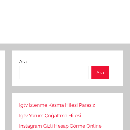
Ara
Ara
Igtv Izlenme Kasma Hilesi Parasız
Igtv Yorum Çoğaltma Hilesi
Instagram Gizli Hesap Görme Online