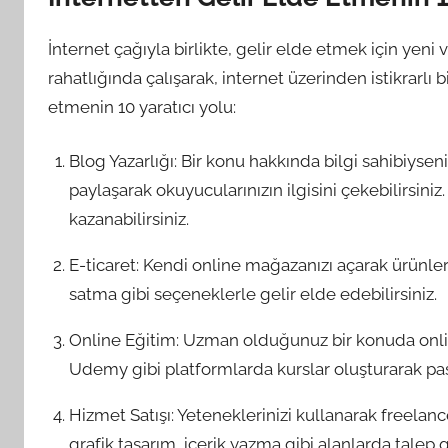
İnternet çağıyla birlikte, gelir elde etmek için yeni ve
rahatlığında çalışarak, internet üzerinden istikrarlı bi
etmenin 10 yaratıcı yolu:
Blog Yazarlığı: Bir konu hakkında bilgi sahibiysen
paylaşarak okuyucularınızın ilgisini çekebilirsiniz
kazanabilirsiniz.
E-ticaret: Kendi online mağazanızı açarak ürünleri
satma gibi seçeneklerle gelir elde edebilirsiniz.
Online Eğitim: Uzman olduğunuz bir konuda online
Udemy gibi platformlarda kurslar oluşturarak pasif
Hizmet Satışı: Yeteneklerinizi kullanarak freelanc
grafik tasarım, içerik yazma gibi alanlarda talep 