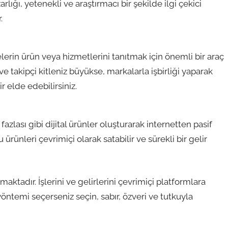
rlığı, yetenekli ve araştırmacı bir şekilde ilgi çekici
.
erin ürün veya hizmetlerini tanıtmak için önemli bir araç
e takipçi kitleniz büyükse, markalarla işbirliği yaparak
r elde edebilirsiniz.
fazlası gibi dijital ürünler oluşturarak internetten pasif
ürünleri çevrimiçi olarak satabilir ve sürekli bir gelir
maktadır. İşlerini ve gelirlerini çevrimiçi platformlara
ntemi seçerseniz seçin, sabır, özveri ve tutkuyla