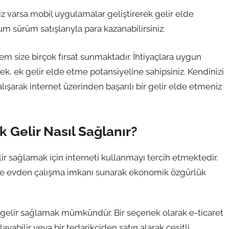
 varsa mobil uygulamalar geliştirerek gelir elde
m sürüm satışlarıyla para kazanabilirsiniz.
tem size birçok fırsat sunmaktadır. İhtiyaçlara uygun
k, ek gelir elde etme potansiyeline sahipsiniz. Kendinizi
alışarak internet üzerinden başarılı bir gelir elde etmeniz
k Gelir Nasıl Sağlanır?
r sağlamak için interneti kullanmayı tercih etmektedir.
işiye evden çalışma imkanı sunarak ekonomik özgürlük
ek gelir sağlamak mümkündür. Bir seçenek olarak e-ticaret
layabilir veya bir tedarikçiden satın alarak çeşitli