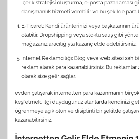
içerik stratejisi oluşturma, e-posta pazarlaması 
danışmanlık hizmeti verebilir ve bu şekilde para k
E-Ticaret: Kendi ürünlerinizi veya başkalarının ür
olabilir. Dropshipping veya stoklu satış gibi yönte
mağazanız aracılığıyla kazanç elde edebilirsiniz.
İnternet Reklamcılığı: Blog veya web sitesi sah
reklam alarak para kazanabilirsiniz. Bu reklamlar 
olarak size gelir sağlar.
evden çalışarak internetten para kazanmanın birçok f
keşfetmek, ilgi duyduğunuz alanlarda kendinizi geliş
öğrenmeye açık olun ve disiplinli bir şekilde çalışara
kazanabilirsiniz.
İnternetten Gelir Elde Etmenin 1