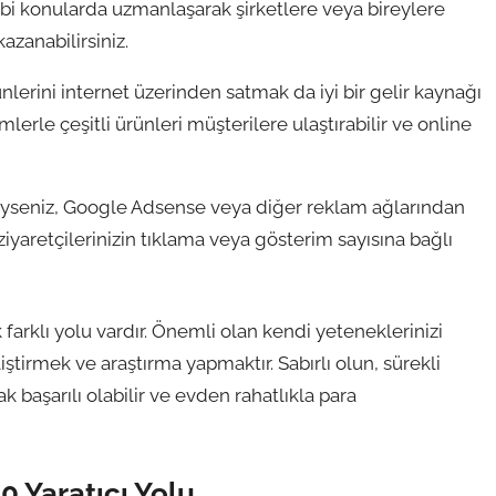
gibi konularda uzmanlaşarak şirketlere veya bireylere
azanabilirsiniz.
ünlerini internet üzerinden satmak da iyi bir gelir kaynağı
mlerle çeşitli ürünleri müşterilere ulaştırabilir ve online
ibiyseniz, Google Adsense veya diğer reklam ağlarından
ziyaretçilerinizin tıklama veya gösterim sayısına bağlı
arklı yolu vardır. Önemli olan kendi yeteneklerinizi
tirmek ve araştırma yapmaktır. Sabırlı olun, sürekli
k başarılı olabilir ve evden rahatlıkla para
0 Yaratıcı Yolu