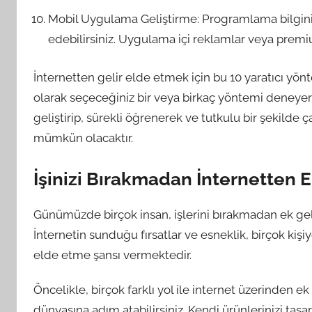
Mobil Uygulama Geliştirme: Programlama bilginiz
edebilirsiniz. Uygulama içi reklamlar veya premiu
İnternetten gelir elde etmek için bu 10 yaratıcı yön
olarak seçeceğiniz bir veya birkaç yöntemi deneyere
geliştirip, sürekli öğrenerek ve tutkulu bir şekilde ç
mümkün olacaktır.
İşinizi Bırakmadan İnternetten E
Günümüzde birçok insan, işlerini bırakmadan ek geli
İnternetin sunduğu fırsatlar ve esneklik, birçok k
elde etme şansı vermektedir.
Öncelikle, birçok farklı yol ile internet üzerinden 
dünyasına adım atabilirsiniz. Kendi ürünlerinizi tasar