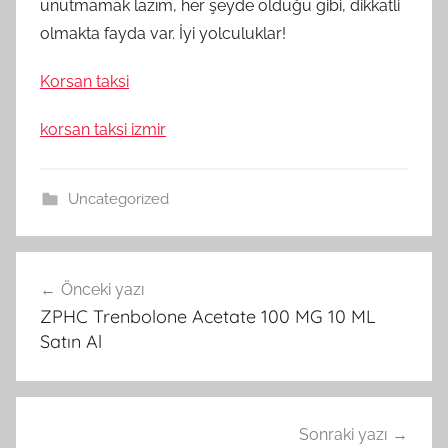
unutmamak lazım, her şeyde olduğu gibi, dikkatli
olmakta fayda var. İyi yolculuklar!
Korsan taksi
korsan taksi izmir
Uncategorized
Yazı
Önceki yazı
gezinmesi
ZPHC Trenbolone Acetate 100 MG 10 ML
Satın Al
Sonraki yazı