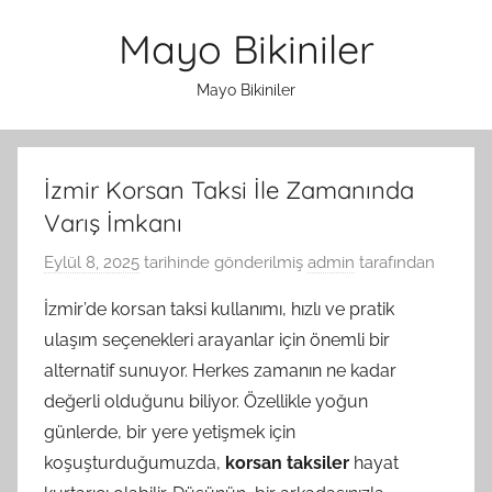
İçeriğe
Mayo Bikiniler
atla
Mayo Bikiniler
İzmir Korsan Taksi İle Zamanında
Varış İmkanı
Eylül 8, 2025
tarihinde gönderilmiş
admin
tarafından
İzmir’de korsan taksi kullanımı, hızlı ve pratik
ulaşım seçenekleri arayanlar için önemli bir
alternatif sunuyor. Herkes zamanın ne kadar
değerli olduğunu biliyor. Özellikle yoğun
günlerde, bir yere yetişmek için
koşuşturduğumuzda,
korsan taksiler
hayat