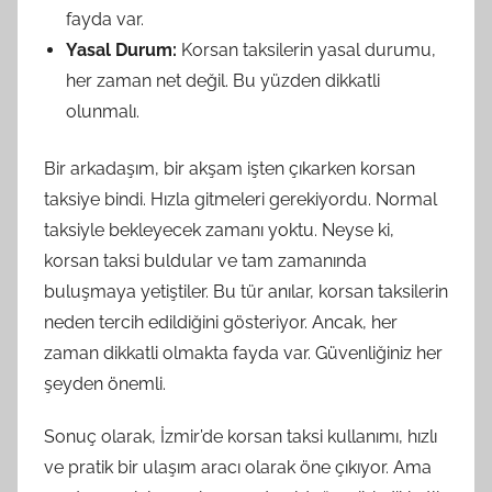
fayda var.
Yasal Durum:
Korsan taksilerin yasal durumu,
her zaman net değil. Bu yüzden dikkatli
olunmalı.
Bir arkadaşım, bir akşam işten çıkarken korsan
taksiye bindi. Hızla gitmeleri gerekiyordu. Normal
taksiyle bekleyecek zamanı yoktu. Neyse ki,
korsan taksi buldular ve tam zamanında
buluşmaya yetiştiler. Bu tür anılar, korsan taksilerin
neden tercih edildiğini gösteriyor. Ancak, her
zaman dikkatli olmakta fayda var. Güvenliğiniz her
şeyden önemli.
Sonuç olarak, İzmir’de korsan taksi kullanımı, hızlı
ve pratik bir ulaşım aracı olarak öne çıkıyor. Ama