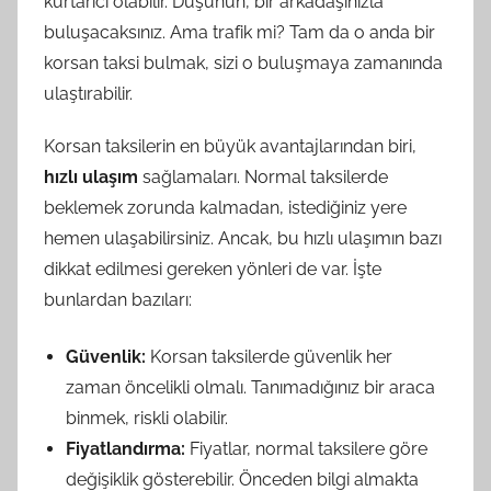
kurtarıcı olabilir. Düşünün, bir arkadaşınızla
buluşacaksınız. Ama trafik mi? Tam da o anda bir
korsan taksi bulmak, sizi o buluşmaya zamanında
ulaştırabilir.
Korsan taksilerin en büyük avantajlarından biri,
hızlı ulaşım
sağlamaları. Normal taksilerde
beklemek zorunda kalmadan, istediğiniz yere
hemen ulaşabilirsiniz. Ancak, bu hızlı ulaşımın bazı
dikkat edilmesi gereken yönleri de var. İşte
bunlardan bazıları:
Güvenlik:
Korsan taksilerde güvenlik her
zaman öncelikli olmalı. Tanımadığınız bir araca
binmek, riskli olabilir.
Fiyatlandırma:
Fiyatlar, normal taksilere göre
değişiklik gösterebilir. Önceden bilgi almakta