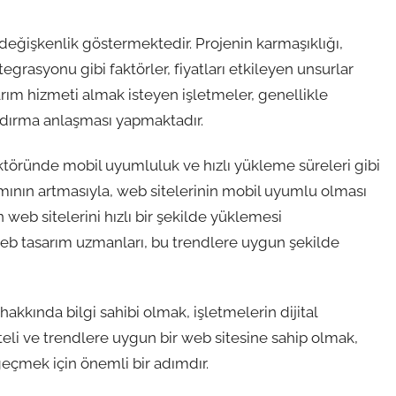
k değişkenlik göstermektedir. Projenin karmaşıklığı,
egrasyonu gibi faktörler, fiyatları etkileyen unsurlar
rım hizmeti almak isteyen işletmeler, genellikle
landırma anlaşması yapmaktadır.
öründe mobil uyumluluk ve hızlı yükleme süreleri gibi
ımının artmasıyla, web sitelerinin mobil uyumlu olması
n web sitelerini hızlı bir şekilde yüklemesi
eb tasarım uzmanları, bu trendlere uygun şekilde
akkında bilgi sahibi olmak, işletmelerin dijital
iteli ve trendlere uygun bir web sitesine sahip olmak,
eçmek için önemli bir adımdır.