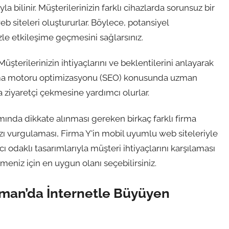
la bilinir. Müşterilerinizin farklı cihazlarda sorunsuz bir
siteleri oluştururlar. Böylece, potansiyel
zle etkileşime geçmesini sağlarsınız.
Müşterilerinizin ihtiyaçlarını ve beklentilerini anlayarak
 arama motoru optimizasyonu (SEO) konusunda uzman
a ziyaretçi çekmesine yardımcı olurlar.
mında dikkate alınması gereken birkaç farklı firma
ızı vurgulaması, Firma Y'in mobil uyumlu web siteleriyle
ı odaklı tasarımlarıyla müşteri ihtiyaçlarını karşılaması
tmeniz için en uygun olanı seçebilirsiniz.
man’da İnternetle Büyüyen