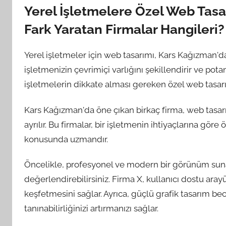
Yerel İşletmelere Özel Web Tas
Fark Yaratan Firmalar Hangileri?
Yerel işletmeler için web tasarımı, Kars Kağızman'da 
işletmenizin çevrimiçi varlığını şekillendirir ve pota
işletmelerin dikkate alması gereken özel web tasarı
Kars Kağızman'da öne çıkan birkaç firma, web tasa
ayrılır. Bu firmalar, bir işletmenin ihtiyaçlarına göre
konusunda uzmandır.
Öncelikle, profesyonel ve modern bir görünüm sunan
değerlendirebilirsiniz. Firma X, kullanıcı dostu arayü
keşfetmesini sağlar. Ayrıca, güçlü grafik tasarım be
tanınabilirliğinizi artırmanızı sağlar.