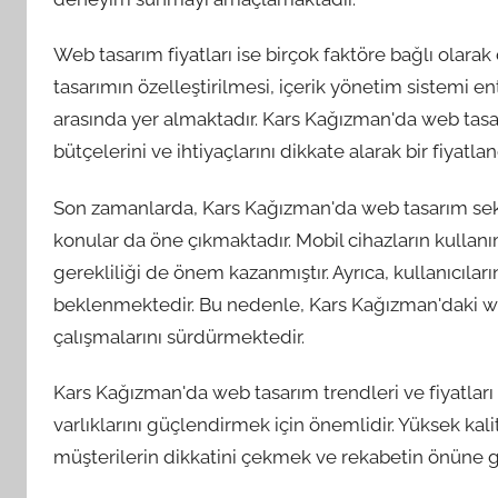
Web tasarım fiyatları ise birçok faktöre bağlı olara
tasarımın özelleştirilmesi, içerik yönetim sistemi ent
arasında yer almaktadır. Kars Kağızman'da web tasa
bütçelerini ve ihtiyaçlarını dikkate alarak bir fiyat
Son zamanlarda, Kars Kağızman'da web tasarım sekt
konular da öne çıkmaktadır. Mobil cihazların kullan
gerekliliği de önem kazanmıştır. Ayrıca, kullanıcıları
beklenmektedir. Bu nedenle, Kars Kağızman'daki w
çalışmalarını sürdürmektedir.
Kars Kağızman'da web tasarım trendleri ve fiyatları h
varlıklarını güçlendirmek için önemlidir. Yüksek kal
müşterilerin dikkatini çekmek ve rekabetin önüne g