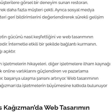
müşterilere görsel bir deneyim sunan restoran,
ek daha fazla müşteri çekti. Ayrıca sosyal medya
eri geri bildirimlerini değerlendirerek sürekli gelişim
etin gücünü nasıl keşfettiğini ve web tasarımının
. İnternetle etkili bir şekilde bağlantı kurmanın,
 açıktır.
işletmelerin hikayeleri, diğer işletmelere ilham kaynağı
ek online varlıklarını güçlendiren ve pazarlama
er, başarıya ulaşma şansını artırıyor. Web tasarımının
rs Kağızman'da işletmelerin büyümesine katkıda bulunuyor
rs Kağızman’da Web Tasarımın