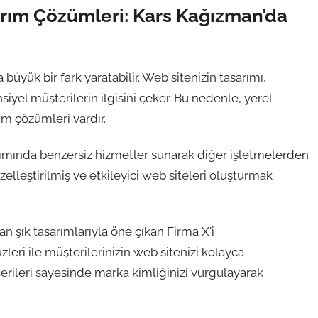
arım Çözümleri: Kars Kağızman’da
büyük bir fark yaratabilir. Web sitenizin tasarımı,
nsiyel müşterilerin ilgisini çeker. Bu nedenle, yerel
m çözümleri vardır.
rımında benzersiz hizmetler sunarak diğer işletmelerden
 özelleştirilmiş ve etkileyici web siteleri oluşturmak
 şık tasarımlarıyla öne çıkan Firma X'i
zleri ile müşterilerinizin web sitenizi kolayca
cerileri sayesinde marka kimliğinizi vurgulayarak