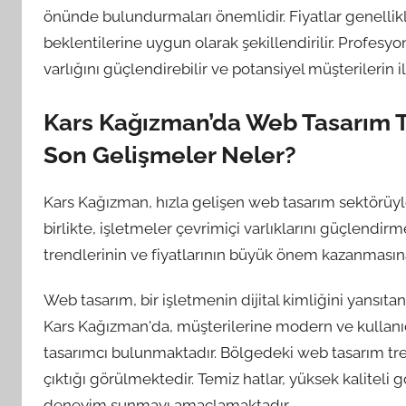
önünde bulundurmaları önemlidir. Fiyatlar genellikl
beklentilerine uygun olarak şekillendirilir. Profesyo
varlığını güçlendirebilir ve potansiyel müşterilerin ilg
Kars Kağızman’da Web Tasarım Tr
Son Gelişmeler Neler?
Kars Kağızman, hızla gelişen web tasarım sektörüyl
birlikte, işletmeler çevrimiçi varlıklarını güçlendi
trendlerinin ve fiyatlarının büyük önem kazanması
Web tasarım, bir işletmenin dijital kimliğini yansıtan 
Kars Kağızman'da, müşterilerine modern ve kullanıc
tasarımcı bulunmaktadır. Bölgedeki web tasarım tren
çıktığı görülmektedir. Temiz hatlar, yüksek kaliteli gö
deneyim sunmayı amaçlamaktadır.