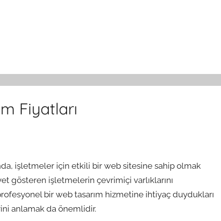
 Fiyatları
 işletmeler için etkili bir web sitesine sahip olmak
t gösteren işletmelerin çevrimiçi varlıklarını
rofesyonel bir web tasarım hizmetine ihtiyaç duydukları
erini anlamak da önemlidir.