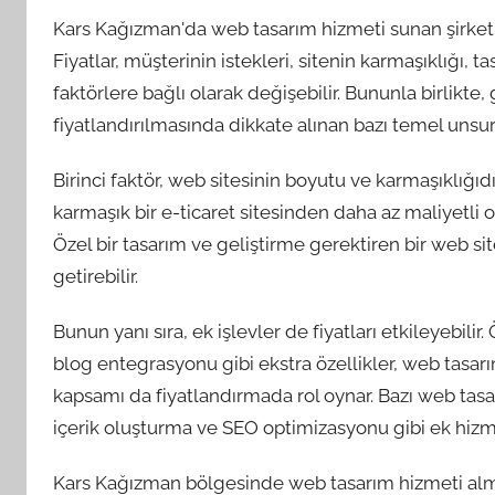
Kars Kağızman'da web tasarım hizmeti sunan şirketler,
Fiyatlar, müşterinin istekleri, sitenin karmaşıklığı, ta
faktörlere bağlı olarak değişebilir. Bununla birlikte
fiyatlandırılmasında dikkate alınan bazı temel unsurl
Birinci faktör, web sitesinin boyutu ve karmaşıklığıd
karmaşık bir e-ticaret sitesinden daha az maliyetli ola
Özel bir tasarım ve geliştirme gerektiren bir web si
getirebilir.
Bunun yanı sıra, ek işlevler de fiyatları etkileyebili
blog entegrasyonu gibi ekstra özellikler, web tasarım
kapsamı da fiyatlandırmada rol oynar. Bazı web tasa
içerik oluşturma ve SEO optimizasyonu gibi ek hizme
Kars Kağızman bölgesinde web tasarım hizmeti almak