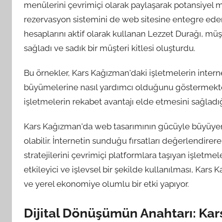
menülerini çevrimiçi olarak paylaşarak potansiyel 
rezervasyon sistemini de web sitesine entegre eder
hesaplarını aktif olarak kullanan Lezzet Durağı, müşt
sağladı ve sadık bir müşteri kitlesi oluşturdu.
Bu örnekler, Kars Kağızman'daki işletmelerin intern
büyümelerine nasıl yardımcı olduğunu göstermektedir
işletmelerin rekabet avantajı elde etmesini sağladığı
Kars Kağızman'da web tasarımının gücüyle büyüyen 
olabilir. İnternetin sunduğu fırsatları değerlendirer
stratejilerini çevrimiçi platformlara taşıyan işletmel
etkileyici ve işlevsel bir şekilde kullanılması, Ka
ve yerel ekonomiye olumlu bir etki yapıyor.
Dijital Dönüşümün Anahtarı: Ka