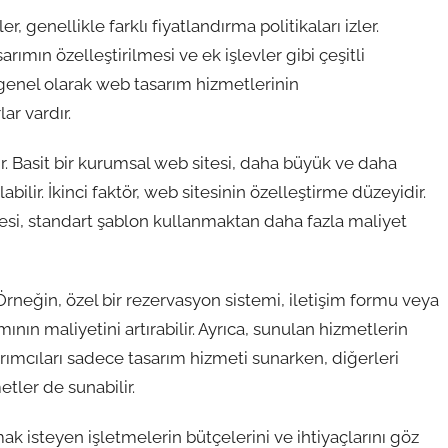
 genellikle farklı fiyatlandırma politikaları izler.
sarımın özelleştirilmesi ve ek işlevler gibi çeşitli
, genel olarak web tasarım hizmetlerinin
ar vardır.
ır. Basit bir kurumsal web sitesi, daha büyük ve daha
bilir. İkinci faktör, web sitesinin özelleştirme düzeyidir.
tesi, standart şablon kullanmaktan daha fazla maliyet
r. Örneğin, özel bir rezervasyon sistemi, iletişim formu veya
ının maliyetini artırabilir. Ayrıca, sunulan hizmetlerin
rımcıları sadece tasarım hizmeti sunarken, diğerleri
tler de sunabilir.
 isteyen işletmelerin bütçelerini ve ihtiyaçlarını göz