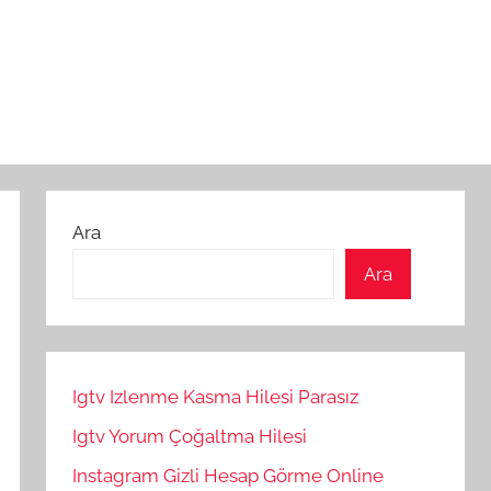
Ara
Ara
Igtv Izlenme Kasma Hilesi Parasız
Igtv Yorum Çoğaltma Hilesi
Instagram Gizli Hesap Görme Online