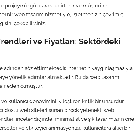
e projeye özgü olarak belirlenir ve müşterinin
nel bir web tasarım hizmetiyle, işletmenizin çevrimiçi
isini çekebilirsiniz.
endleri ve Fiyatları: Sektördeki
e adından söz ettirmektedir. İnternetin yaygınlaşmasıyla
rmeye yönelik adımlar atmaktadır. Bu da web tasarım
na neden olmuştur.
ve kullanıcı deneyimini iyileştiren kritik bir unsurdur.
ı dostu web siteleri sunan birçok yetenekli web
dleri incelendiğinde, minimalist ve şık tasarımların öne
rseller ve etkileyici animasyonlar, kullanıcılara akıcı bir