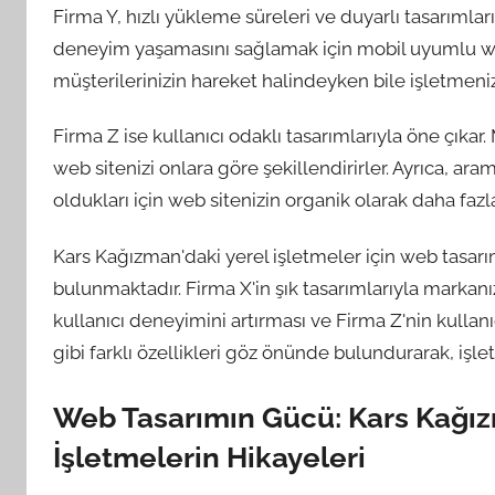
Firma Y, hızlı yükleme süreleri ve duyarlı tasarımlarıy
deneyim yaşamasını sağlamak için mobil uyumlu web 
müşterilerinizin hareket halindeyken bile işletmeni
Firma Z ise kullanıcı odaklı tasarımlarıyla öne çıkar. 
web sitenizi onlara göre şekillendirirler. Ayrıca,
oldukları için web sitenizin organik olarak daha fazl
Kars Kağızman'daki yerel işletmeler için web tasarı
bulunmaktadır. Firma X'in şık tasarımlarıyla markan
kullanıcı deneyimini artırması ve Firma Z'nin kullanıc
gibi farklı özellikleri göz önünde bulundurarak, işle
Web Tasarımın Gücü: Kars Kağız
İşletmelerin Hikayeleri