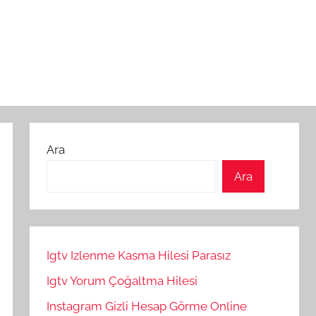
Ara
Ara
Igtv Izlenme Kasma Hilesi Parasız
Igtv Yorum Çoğaltma Hilesi
Instagram Gizli Hesap Görme Online