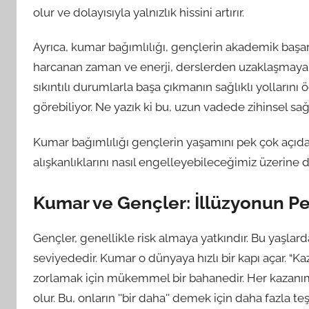
olur ve dolayısıyla yalnızlık hissini artırır.
Ayrıca, kumar bağımlılığı, gençlerin akademik başarıla
harcanan zaman ve enerji, derslerden uzaklaşmaya v
sıkıntılı durumlarla başa çıkmanın sağlıklı yolların
görebiliyor. Ne yazık ki bu, uzun vadede zihinsel sağ
Kumar bağımlılığı gençlerin yaşamını pek çok açıd
alışkanlıklarını nasıl engelleyebileceğimiz üzerine 
Kumar ve Gençler: İllüzyonun Pe
Gençler, genellikle risk almaya yatkındır. Bu yaşla
seviyededir. Kumar o dünyaya hızlı bir kapı açar. “Ka
zorlamak için mükemmel bir bahanedir. Her kazanı
olur. Bu, onların ''bir daha'' demek için daha fazla 