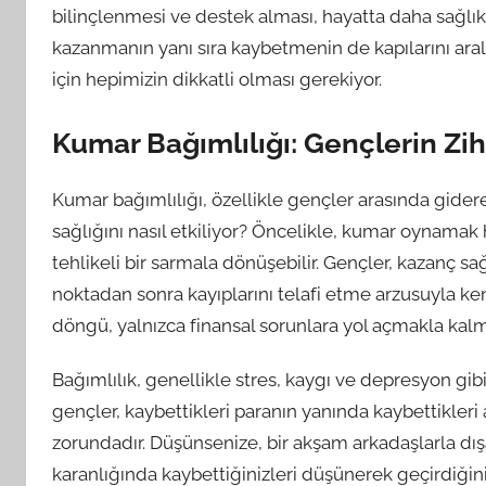
bilinçlenmesi ve destek alması, hayatta daha sağlıkl
kazanmanın yanı sıra kaybetmenin de kapılarını ara
için hepimizin dikkatli olması gerekiyor.
Kumar Bağımlılığı: Gençlerin Zih
Kumar bağımlılığı, özellikle gençler arasında giderek
sağlığını nasıl etkiliyor? Öncelikle, kumar oynamak 
tehlikeli bir sarmala dönüşebilir. Gençler, kazanç 
noktadan sonra kayıplarını telafi etme arzusuyla kend
döngü, yalnızca finansal sorunlara yol açmakla kalm
Bağımlılık, genellikle stres, kaygı ve depresyon gib
gençler, kaybettikleri paranın yanında kaybettikleri
zorundadır. Düşünsenize, bir akşam arkadaşlarla dış
karanlığında kaybettiğinizleri düşünerek geçirdiğin