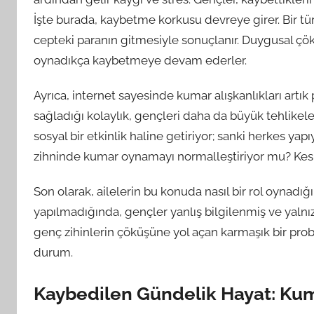
İşte burada, kaybetme korkusu devreye girer. Bir tü
cepteki paranın gitmesiyle sonuçlanır. Duygusal çö
oynadıkça kaybetmeye devam ederler.
Ayrıca, internet sayesinde kumar alışkanlıkları art
sağladığı kolaylık, gençleri daha da büyük tehlikel
sosyal bir etkinlik haline getiriyor; sanki herkes yapı
zihninde kumar oynamayı normalleştiriyor mu? Kesi
Son olarak, ailelerin bu konuda nasıl bir rol oynad
yapılmadığında, gençler yanlış bilgilenmiş ve yalnız 
genç zihinlerin çöküşüne yol açan karmaşık bir pro
durum.
Kaybedilen Gündelik Hayat: Kum