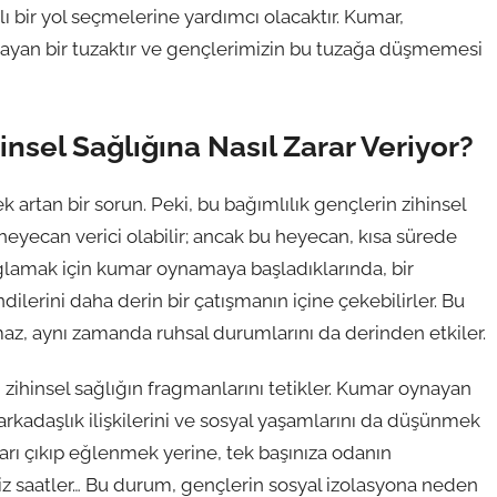
ı bir yol seçmelerine yardımcı olacaktır. Kumar,
layan bir tuzaktır ve gençlerimizin bu tuzağa düşmemesi
insel Sağlığına Nasıl Zarar Veriyor?
 artan bir sorun. Peki, bu bağımlılık gençlerin zihinsel
heyecan verici olabilir; ancak bu heyecan, kısa sürede
sağlamak için kumar oynamaya başladıklarında, bir
ilerini daha derin bir çatışmanın içine çekebilirler. Bu
az, aynı zamanda ruhsal durumlarını da derinden etkiler.
i zihinsel sağlığın fragmanlarını tetikler. Kumar oynayan
 arkadaşlık ilişkilerini ve sosyal yaşamlarını da düşünmek
arı çıkıp eğlenmek yerine, tek başınıza odanın
iz saatler… Bu durum, gençlerin sosyal izolasyona neden