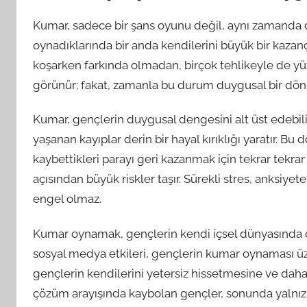
Kumar, sadece bir şans oyunu değil, aynı zamanda du
oynadıklarında bir anda kendilerini büyük bir kazanç 
koşarken farkında olmadan, birçok tehlikeyle de yüz
görünür; fakat, zamanla bu durum duygusal bir dönüş
Kumar, gençlerin duygusal dengesini alt üst edebilir
yaşanan kayıplar derin bir hayal kırıklığı yaratır. Bu 
kaybettikleri parayı geri kazanmak için tekrar tekra
açısından büyük riskler taşır. Sürekli stres, anksiy
engel olmaz.
Kumar oynamak, gençlerin kendi içsel dünyasında çat
sosyal medya etkileri, gençlerin kumar oynaması üzer
gençlerin kendilerini yetersiz hissetmesine ve daha
çözüm arayışında kaybolan gençler, sonunda yalnızlaş