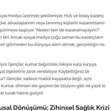
al medya üzerinde şekilleniyor. Hızlı ve kolay kazanç
ler, arkadaşlarının veya tanınmış kişilerin kazanımlarını
üşünmeye başlıyor. “Neden ben de kazanamayayım?”
den biri. Ancak sosyal medya çoğu zaman bu kazançların
enleri görmeden bu dünyaya adım atmak, gerçekliğin ne
yor. Gençler, kumar bağımlılık riskiyle karşı karşıya
 ilişkilerine zarar verebiliyor. Kaybettiğiniz bir
ur? Gençler, sadece maddi kayıplarla değil, aynı
 Kumar, zihinleri ele geçiren bir illüzyon gibi; ne yazık ki,
r tuzak haline geliyor.
al Dönüşümü: Zihinsel Sağlık Krizi