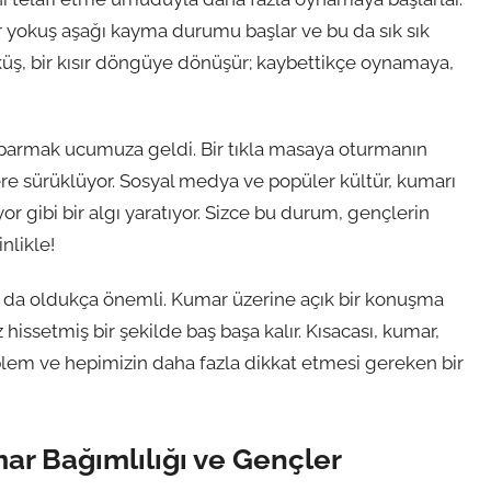
r yokuş aşağı kayma durumu başlar ve bu da sık sık
küş, bir kısır döngüye dönüşür; kaybettikçe oynamaya,
ık parmak ucumuza geldi. Bir tıkla masaya oturmanın
ere sürüklüyor. Sosyal medya ve popüler kültür, kumarı
yor gibi bir algı yaratıyor. Sizce bu durum, gençlerin
nlikle!
ığı da oldukça önemli. Kumar üzerine açık bir konuşma
hissetmiş bir şekilde baş başa kalır. Kısacası, kumar,
blem ve hepimizin daha fazla dikkat etmesi gereken bir
ar Bağımlılığı ve Gençler