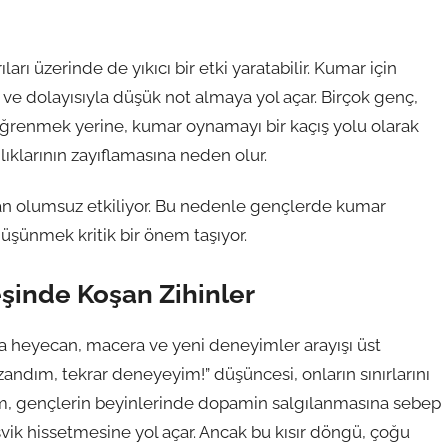
rı üzerinde de yıkıcı bir etki yaratabilir. Kumar için
e dolayısıyla düşük not almaya yol açar. Birçok genç,
ı öğrenmek yerine, kumar oynamayı bir kaçış yolu olarak
lıklarının zayıflamasına neden olur.
an olumsuz etkiliyor. Bu nedenle gençlerde kumar
düşünmek kritik bir önem taşıyor.
şinde Koşan Zihinler
rda heyecan, macera ve yeni deneyimler arayışı üst
zandım, tekrar deneyeyim!” düşüncesi, onların sınırlarını
m, gençlerin beyinlerinde dopamin salgılanmasına sebep
teşvik hissetmesine yol açar. Ancak bu kısır döngü, çoğu