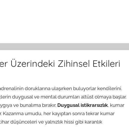
r Üzerindeki Zihinsel Etkileri
nalinin doruklarına ulaşırken buluyorlar kendilerini.
erin duygusal ve mental durumları altüst olmaya başlar.
aygıya ve bunalıma bırakır.
Duygusal istikrarsızlık
, kumar
r. Kazanma umudu, her kayıptan sonra tekrar kumar
ar düşünceleri ve yalnızlık hissi gibi karanlık