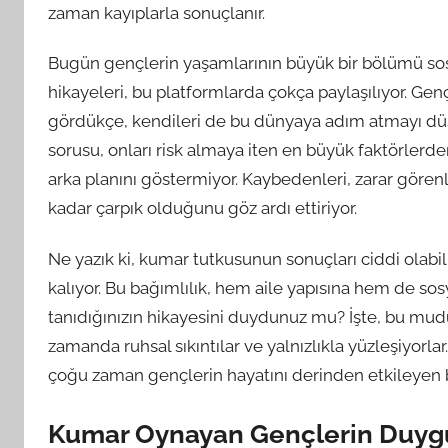
zaman kayıplarla sonuçlanır.
Bugün gençlerin yaşamlarının büyük bir bölümü sosy
hikayeleri, bu platformlarda çokça paylaşılıyor. Genç
gördükçe, kendileri de bu dünyaya adım atmayı d
sorusu, onları risk almaya iten en büyük faktörler
arka planını göstermiyor. Kaybedenleri, zarar gör
kadar çarpık olduğunu göz ardı ettiriyor.
Ne yazık ki, kumar tutkusunun sonuçları ciddi olabili
kalıyor. Bu bağımlılık, hem aile yapısına hem de sosyal
tanıdığınızın hikayesini duydunuz mu? İşte, bu mud
zamanda ruhsal sıkıntılar ve yalnızlıkla yüzleşiyorlar.
çoğu zaman gençlerin hayatını derinden etkileyen bi
Kumar Oynayan Gençlerin Duygus