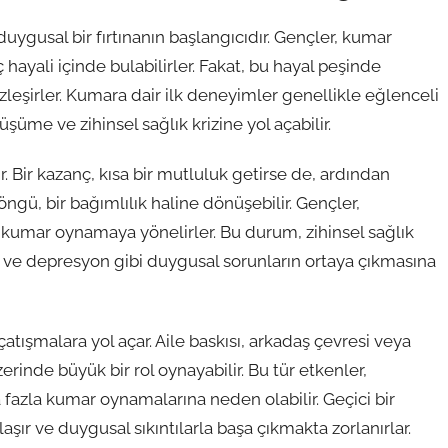
ygusal bir fırtınanın başlangıcıdır. Gençler, kumar
hayali içinde bulabilirler. Fakat, bu hayal peşinde
leşirler. Kumara dair ilk deneyimler genellikle eğlenceli
üme ve zihinsel sağlık krizine yol açabilir.
. Bir kazanç, kısa bir mutluluk getirse de, ardından
döngü, bir bağımlılık haline dönüşebilir. Gençler,
r kumar oynamaya yönelirler. Bu durum, zihinsel sağlık
ete ve depresyon gibi duygusal sorunların ortaya çıkmasına
ışmalara yol açar. Aile baskısı, arkadaş çevresi veya
inde büyük bir rol oynayabilir. Bu tür etkenler,
 fazla kumar oynamalarına neden olabilir. Geçici bir
ır ve duygusal sıkıntılarla başa çıkmakta zorlanırlar.