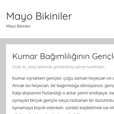
İçeriğe
atla
Mayo Bikiniler
Mayo Bikiniler
Kumar Bağımlılığının Gençle
Ocak 10, 2025
tarihinde gönderilmiş
admin
tarafından
Kumar oynarken gençler, çoğu zaman heyecan ve adre
Ancak bu heyecan, bir bağımlılığa dönüşünce, gençl
Kalp atışlarının hızlandığı o anlar yerini endişeye, k
oynayan birçok gençte sıkça rastlanan bir durumdu
oynamaya teşvik ederken, sürekli kaybetmek ise intih