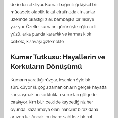
derinden etkiliyor. Kumar bağımlılığı kişisel bir
mücadele olabilir, fakat etrafınızdaki insanlar
üzerinde bıraktığı izler, bambaşka bir hikaye
yazıyor. Özetle, kumarın görünüşte eğlenceli
yüzü, arka planda karanlık ve karmaşık bir
psikolojik savaşı gizlemekte.
Kumar Tutkusu: Hayallerin ve
Korkuların Dönüşümü
Kumarın yarattığı rüzgar, insanları öyle bir
sürüklüyor ki, çoğu zaman onların gerçek hayatta
karşılaşmaktan korktukları sorunları gölgede
bırakıyor. Kim bilir, belki de kaybettiğiniz her
oyunda, kazanmaya olan inancınız biraz daha
artıyordur. Ancak, bu inanç sağlıksız bir hal