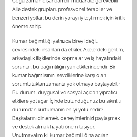
Çoğu zaman dışarıdan bir müdahale gerekebilir.
Aile destek grupları, profesyonel terapiler ve
benzeri yollar; bu derin yarayı iyileştirmek için kritik
öneme sahip.
Kumar bağımlılığı yalnızca bireyi değil,
çevresindeki insanları da etkiler. Ailelerdeki gerilim,
arkadaşlık ilişkilerinde kopmalar ve iş hayatındaki
sorunlar, bu bağımlılığın yan etkilerindendir. Bir
kumar bağımlısının, sevdiklerine karşı olan
sorumlulukları zamanla yok olmaya başlayabilir.
Bu durum, duygusal ve sosyal açıdan yıpratıcı
etkilere yol açar. İçinde bulunduğunuz bu sıkıntılı
durumdan kurtulmanın en iyi yolu nedir?
Başkalarını dinlemek, deneyimlerinizi paylaşmak
ve destek almak hayati önem taşıyor.
Unutmayalım ki, kumar bağımlılığına açılan