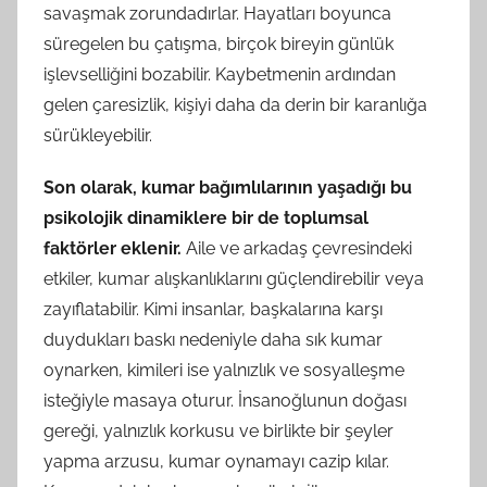
savaşmak zorundadırlar. Hayatları boyunca
süregelen bu çatışma, birçok bireyin günlük
işlevselliğini bozabilir. Kaybetmenin ardından
gelen çaresizlik, kişiyi daha da derin bir karanlığa
sürükleyebilir.
Son olarak, kumar bağımlılarının yaşadığı bu
psikolojik dinamiklere bir de toplumsal
faktörler eklenir.
Aile ve arkadaş çevresindeki
etkiler, kumar alışkanlıklarını güçlendirebilir veya
zayıflatabilir. Kimi insanlar, başkalarına karşı
duydukları baskı nedeniyle daha sık kumar
oynarken, kimileri ise yalnızlık ve sosyalleşme
isteğiyle masaya oturur. İnsanoğlunun doğası
gereği, yalnızlık korkusu ve birlikte bir şeyler
yapma arzusu, kumar oynamayı cazip kılar.