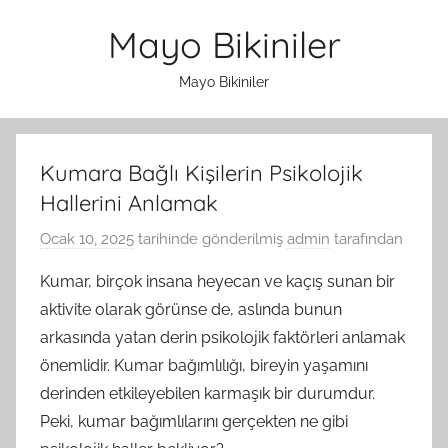
İçeriğe
Mayo Bikiniler
atla
Mayo Bikiniler
Kumara Bağlı Kişilerin Psikolojik
Hallerini Anlamak
Ocak 10, 2025
tarihinde gönderilmiş
admin
tarafından
Kumar, birçok insana heyecan ve kaçış sunan bir
aktivite olarak görünse de, aslında bunun
arkasında yatan derin psikolojik faktörleri anlamak
önemlidir. Kumar bağımlılığı, bireyin yaşamını
derinden etkileyebilen karmaşık bir durumdur.
Peki, kumar bağımlılarını gerçekten ne gibi