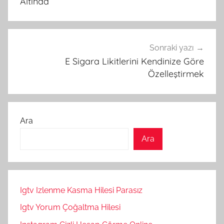
Altında
Sonraki yazı
E Sigara Likitlerini Kendinize Göre
Özelleştirmek
Ara
Ara
Igtv Izlenme Kasma Hilesi Parasız
Igtv Yorum Çoğaltma Hilesi