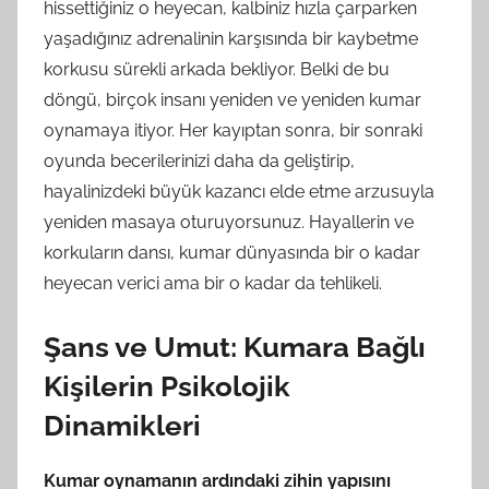
hissettiğiniz o heyecan, kalbiniz hızla çarparken
yaşadığınız adrenalinin karşısında bir kaybetme
korkusu sürekli arkada bekliyor. Belki de bu
döngü, birçok insanı yeniden ve yeniden kumar
oynamaya itiyor. Her kayıptan sonra, bir sonraki
oyunda becerilerinizi daha da geliştirip,
hayalinizdeki büyük kazancı elde etme arzusuyla
yeniden masaya oturuyorsunuz. Hayallerin ve
korkuların dansı, kumar dünyasında bir o kadar
heyecan verici ama bir o kadar da tehlikeli.
Şans ve Umut: Kumara Bağlı
Kişilerin Psikolojik
Dinamikleri
Kumar oynamanın ardındaki zihin yapısını