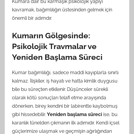
Kumara dair bu karmaşık psikolojik yapıyı
kavramak, bağımlılığın üstesinden gelmek için
önemli bir adımdır.
Kumarın Gölgesinde:
Psikolojik Travmalar ve
Yeniden Başlama Süreci
Kumar bağımlılığı, sadece maddi kayıplarla sınırlı
kalmaz. İlişkiler, iş hayatı ve hatta kimlik duygusu
bile bu süreçten etkilenir. Düşünceler sürekli
olarak kötü sonuçları telafi etme arayışında
dönerken, birey kendini bir labirentte kaybolmuş
gibi hissedebilir.
Yeniden başlama süreci
ise, bu
karanlık tünelden çıkmanın ilk adımıdır. Kendi içsel
güçlerimize ulaşmak ve geçmişin ağırlığından