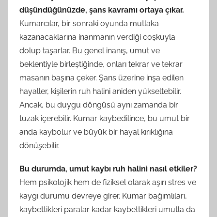
düşündüğünüzde, şans kavramı ortaya çıkar.
Kumarcılar, bir sonraki oyunda mutlaka
kazanacaklarına inanmanın verdiği coşkuyla
dolup taşarlar. Bu genel inanış, umut ve
beklentiyle birleştiğinde, onları tekrar ve tekrar
masanın başına çeker. Şans üzerine inşa edilen
hayaller, kişilerin ruh halini aniden yükseltebilir.
Ancak, bu duygu döngüsü aynı zamanda bir
tuzak içerebilir. Kumar kaybedilince, bu umut bir
anda kaybolur ve büyük bir hayal kırıklığına
dönüşebilir.
Bu durumda, umut kaybı ruh halini nasıl etkiler?
Hem psikolojik hem de fiziksel olarak aşırı stres ve
kaygı durumu devreye girer. Kumar bağımlıları,
kaybettikleri paralar kadar kaybettikleri umutla da