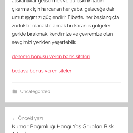
alışkanlıklar geliştirmek ve bu ilişkinin tadını
çıkarmak için harcanan her çaba, geleceğe dair
umut ışığımızı güçlendirir. Elbette, her başlangıçta
zorluklar olacaktır, ancak bu karanlık gölgeleri
geride bırakmak, kendimize ve çevremize olan
sevgimizi yeniden yeşertebilir.
deneme bonusu veren bahis siteleri
bedava bonus veren siteler
Uncategorized
Yazı
Önceki yazı
gezinmesi
Kumar Bağımlılığı Hangi Yaş Grupları Risk