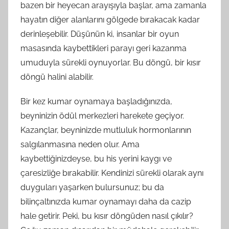
bazen bir heyecan arayışıyla başlar, ama zamanla
hayatın diğer alanlarını gölgede bırakacak kadar
derinleşebilir. Düşünün ki, insanlar bir oyun
masasında kaybettikleri parayı geri kazanma
umuduyla sürekli oynuyorlar. Bu döngü, bir kısır
döngü halini alabilir.
Bir kez kumar oynamaya başladığınızda,
beyninizin ödül merkezleri harekete geçiyor.
Kazançlar, beyninizde mutluluk hormonlarının
salgılanmasına neden olur. Ama
kaybettiğinizdeyse, bu his yerini kaygı ve
çaresizliğe bırakabilir. Kendinizi sürekli olarak aynı
duyguları yaşarken bulursunuz; bu da
bilinçaltınızda kumar oynamayı daha da cazip
hale getirir. Peki, bu kısır döngüden nasıl çıkılır?