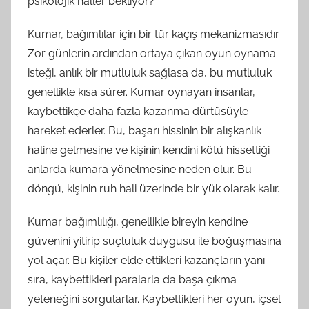
psikolojik haller bekliyor?
Kumar, bağımlılar için bir tür kaçış mekanizmasıdır.
Zor günlerin ardından ortaya çıkan oyun oynama
isteği, anlık bir mutluluk sağlasa da, bu mutluluk
genellikle kısa sürer. Kumar oynayan insanlar,
kaybettikçe daha fazla kazanma dürtüsüyle
hareket ederler. Bu, başarı hissinin bir alışkanlık
haline gelmesine ve kişinin kendini kötü hissettiği
anlarda kumara yönelmesine neden olur. Bu
döngü, kişinin ruh hali üzerinde bir yük olarak kalır.
Kumar bağımlılığı, genellikle bireyin kendine
güvenini yitirip suçluluk duygusu ile boğuşmasına
yol açar. Bu kişiler elde ettikleri kazançların yanı
sıra, kaybettikleri paralarla da başa çıkma
yeteneğini sorgularlar. Kaybettikleri her oyun, içsel