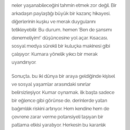
neler yaşanabileceğini tahmin etmek zor değil. Bir
arkadaşın paylaştığı büyük bir kazanç hikayesi,
diğerlerinin kuşku ve merak duygularını
tetikleyebilir. Bu durum, hemen 'Ben de şansımı
denemeliyim!' düşüncesine yol açar. Kısacası,
sosyal medya sürekli bir kuluçka makinesi gibi
çalışıyor: Kumara yönelik yıkıcı bir merak
uyandırıyor.
Sonuçta, bu iki dünya bir araya geldiğinde kişisel
ve sosyal yaşamlar arasındaki sınırlar
belirsizleşiyor. Kumar oynamak, ilk başta sadece
bir eğlence gibi görünse de, derinlerde yatan
bağımlılık riskini artırıyor. Hem kendine hem de
çevrene zarar verme potansiyeli taşıyan bir
patlama etkisi yaratıyor. Herkesin bu karanlık