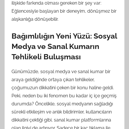
ilişkide farkında olması gereken bir şey var:
Eğlencesiyle başlayan bir deneyim, dönüşmez bir
alışkanlığa dönüşebilir.
Bağımlılığın Yeni Yüzü: Sosyal
Medya ve Sanal Kumarın
Tehlikeli Buluşması
Günümüzde, sosyal medya ve sanal kumar bir
araya geldiğinde ortaya çıkan tehlikeler,
çoğumuzun dikkatini çeken bir konu haline geldi.
Peki, neden bu iki fenomen bu kadar iç içe geçmiş
durumda? Öncelikle, sosyal medyanın sağladığı
sürekli etkileşim ve anlık bildirimler, kullanıcıların
dikkatini çektiği gibi, sanal kumar platformlarına
olan ilgiyi de artırıyor. Sadece bir kaç tıklama ile