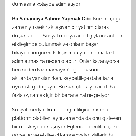
dünyasına kolayca adım atıyor.
Bir Yabancıya Yatırım Yapmak Gibi
: Kumar, çoğu
zaman yüksek risk taşıyan bir yatırım olarak
düşünülebilir. Sosyal medya aracılığıyla insanlarla
etkileşimde bulunmak ve onların başarı
hikayelerini görmek, kişinin bu yolda daha fazla
adım atmasına neden olabilir. “Onlar kazanıyorsa,
ben neden kazanamayım?” gibi düşünceler
akıllarda yankılanırken, kaybettikçe daha fazla
oyna isteği doğuyor. Bu süreçte kayıplar, daha
fazla oynamak için bir bahane haline geliyor.
Sosyal medya, kumar bağımlılığını artıran bir
platform olabilen, aynı zamanda da onu gizleyen
bir maskeye dönüşüyor. Eğlenceli içerikler, çekici
görseller ve etkileyici kampanyalar, kişilerin bu