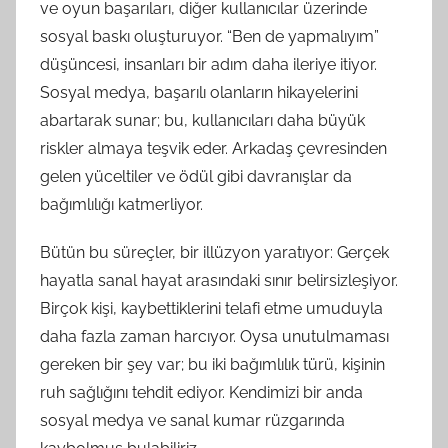
ve oyun başarıları, diğer kullanıcılar üzerinde
sosyal baskı oluşturuyor. “Ben de yapmalıyım”
düşüncesi, insanları bir adım daha ileriye itiyor.
Sosyal medya, başarılı olanların hikayelerini
abartarak sunar; bu, kullanıcıları daha büyük
riskler almaya teşvik eder. Arkadaş çevresinden
gelen yüceltiler ve ödül gibi davranışlar da
bağımlılığı katmerliyor.
Bütün bu süreçler, bir illüzyon yaratıyor: Gerçek
hayatla sanal hayat arasındaki sınır belirsizleşiyor.
Birçok kişi, kaybettiklerini telafi etme umuduyla
daha fazla zaman harcıyor. Oysa unutulmaması
gereken bir şey var; bu iki bağımlılık türü, kişinin
ruh sağlığını tehdit ediyor. Kendimizi bir anda
sosyal medya ve sanal kumar rüzgarında