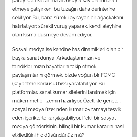
parayı geri kazanma arzusuyla kayıplarını telafi
etmeye çalışırken, bu tuzağın daha derinlerine
çekiliyor. Bu, bana sürekli oynayan bir ağaçkakanı
hatırlatıyor; sürekli vuruş yaparak, kendi aleyhine
olan kısma düşmeye devam ediyor.
Sosyal medya ise kendine has dinamikleri olan bir
başka sanal dünya. Arkadaşlarımızın ve
tanıdıklarımızın hayatlarını takip etmek,
paylaşımlarını görmek, bizde yoğun bir FOMO
(kaybetme korkusu) hissi yaratabiliyor. Bu
platformlar, sanal kumar sitelerini tanıtmak için
mükemmel bir zemin hazırlıyor. Özellikle gençler,
sosyal medya üzerinden kumar oynamayı teşvik
eden içeriklerle karşılaşabiliyor. Peki, bir sosyal
medya gönderisinin, bilinçli bir kumar kararını nasıl
etkilediğini hiç düşündünüz mü?