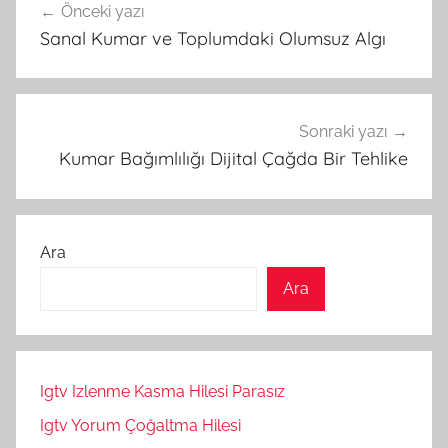
Önceki yazı
gezinmesi
Sanal Kumar ve Toplumdaki Olumsuz Algı
Sonraki yazı
Kumar Bağımlılığı Dijital Çağda Bir Tehlike
Ara
Ara
Igtv Izlenme Kasma Hilesi Parasız
Igtv Yorum Çoğaltma Hilesi