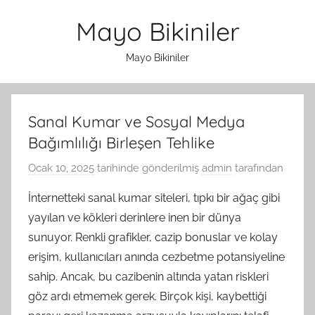
İçeriğe
Mayo Bikiniler
atla
Mayo Bikiniler
Sanal Kumar ve Sosyal Medya
Bağımlılığı Birleşen Tehlike
Ocak 10, 2025
tarihinde gönderilmiş
admin
tarafından
İnternetteki sanal kumar siteleri, tıpkı bir ağaç gibi
yayılan ve kökleri derinlere inen bir dünya
sunuyor. Renkli grafikler, cazip bonuslar ve kolay
erişim, kullanıcıları anında cezbetme potansiyeline
sahip. Ancak, bu cazibenin altında yatan riskleri
göz ardı etmemek gerek. Birçok kişi, kaybettiği