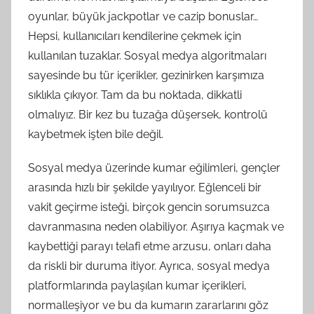
oyunlar, büyük jackpotlar ve cazip bonuslar…
Hepsi, kullanıcıları kendilerine çekmek için
kullanılan tuzaklar. Sosyal medya algoritmaları
sayesinde bu tür içerikler, gezinirken karşımıza
sıklıkla çıkıyor. Tam da bu noktada, dikkatli
olmalıyız. Bir kez bu tuzağa düşersek, kontrolü
kaybetmek işten bile değil.
Sosyal medya üzerinde kumar eğilimleri, gençler
arasında hızlı bir şekilde yayılıyor. Eğlenceli bir
vakit geçirme isteği, birçok gencin sorumsuzca
davranmasına neden olabiliyor. Aşırıya kaçmak ve
kaybettiği parayı telafi etme arzusu, onları daha
da riskli bir duruma itiyor. Ayrıca, sosyal medya
platformlarında paylaşılan kumar içerikleri,
normalleşiyor ve bu da kumarın zararlarını göz