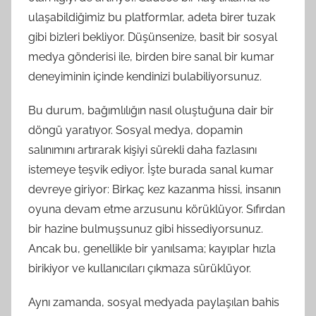
ulaşabildiğimiz bu platformlar, adeta birer tuzak
gibi bizleri bekliyor. Düşünsenize, basit bir sosyal
medya gönderisi ile, birden bire sanal bir kumar
deneyiminin içinde kendinizi bulabiliyorsunuz.
Bu durum, bağımlılığın nasıl oluştuğuna dair bir
döngü yaratıyor. Sosyal medya, dopamin
salınımını artırarak kişiyi sürekli daha fazlasını
istemeye teşvik ediyor. İşte burada sanal kumar
devreye giriyor: Birkaç kez kazanma hissi, insanın
oyuna devam etme arzusunu körüklüyor. Sıfırdan
bir hazine bulmuşsunuz gibi hissediyorsunuz.
Ancak bu, genellikle bir yanılsama; kayıplar hızla
birikiyor ve kullanıcıları çıkmaza sürüklüyor.
Aynı zamanda, sosyal medyada paylaşılan bahis