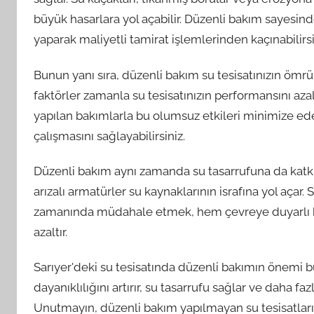
büyük hasarlara yol açabilir. Düzenli bakım sayesind
yaparak maliyetli tamirat işlemlerinden kaçınabilirsi
Bunun yanı sıra, düzenli bakım su tesisatınızın ömr
faktörler zamanla su tesisatınızın performansını azal
yapılan bakımlarla bu olumsuz etkileri minimize edeb
çalışmasını sağlayabilirsiniz.
Düzenli bakım aynı zamanda su tasarrufuna da katkı
arızalı armatürler su kaynaklarının israfına yol açar
zamanında müdahale etmek, hem çevreye duyarlı bir
azaltır.
Sarıyer'deki su tesisatında düzenli bakımın önemi büy
dayanıklılığını artırır, su tasarrufu sağlar ve daha f
Unutmayın, düzenli bakım yapılmayan su tesisatları,