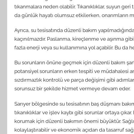
tıkanmalara neden olabilir. Tıkanıklıklar, suyun ge
da günlük hayatı olumsuz etkilerken, onarımların mali
Ayrıca, su tesisatında düzenli bakım yapılmadığında,
kaçınılmazdır. Paslanma, kireçlenme ve aşınma gibi so
fazla enerji veya su kullanımına yol açabilir. Bu da he
Bu sorunların önüne geçmek için düzenli bakım şarttı
potansiyel sorunların erken tespiti ve müdahalesi an
sızdırmazlık kontrolü ve parça değişimi gibi adımları 
sorunsuz bir şekilde hizmet vermeye devam eder.
Sarıyer bölgesinde su tesisatının baş düşmanı bakım e
tıkanıklıklar ve işlev kaybı gibi sorunlar ortaya çıka
korumak için düzenli bakımın önemi büyüktür. Sağlık
kolaylaştırabilir ve ekonomik açıdan da tasarruf sağl