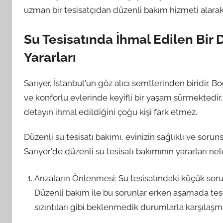
uzman bir tesisatçıdan düzenli bakım hizmeti alarak 
Su Tesisatında İhmal Edilen Bir 
Yararları
Sarıyer, İstanbul'un göz alıcı semtlerinden biridir.
ve konforlu evlerinde keyifli bir yaşam sürmektedir. 
detayın ihmal edildiğini çoğu kişi fark etmez.
Düzenli su tesisatı bakımı, evinizin sağlıklı ve sorun
Sarıyer'de düzenli su tesisatı bakımının yararları neler
Arızaların Önlenmesi: Su tesisatındaki küçük sorun
Düzenli bakım ile bu sorunlar erken aşamada tespi
sızıntıları gibi beklenmedik durumlarla karşılaşma 