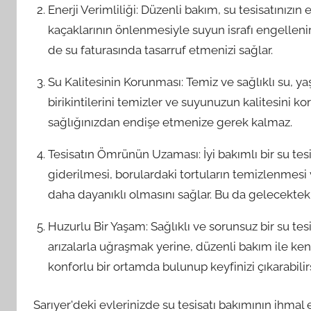
Enerji Verimliliği: Düzenli bakım, su tesisatınızın en
kaçaklarının önlenmesiyle suyun israfı engellen
de su faturasında tasarruf etmenizi sağlar.
Su Kalitesinin Korunması: Temiz ve sağlıklı su, yaşa
birikintilerini temizler ve suyunuzun kalitesini k
sağlığınızdan endişe etmenize gerek kalmaz.
Tesisatın Ömrünün Uzaması: İyi bakımlı bir su tesi
giderilmesi, borulardaki tortuların temizlenmesi v
daha dayanıklı olmasını sağlar. Bu da gelecekteki 
Huzurlu Bir Yaşam: Sağlıklı ve sorunsuz bir su tes
arızalarla uğraşmak yerine, düzenli bakım ile ken
konforlu bir ortamda bulunup keyfinizi çıkarabilirs
Sarıyer'deki evlerinizde su tesisatı bakımının ihma