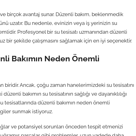
 ve birçok avantaj sunar. Düzenli bakım, beklenmedik
mrünü uzatır. Bu nedenle, evinizin veya iş yerinizin su
mlidir. Profesyonel bir su tesisatı uzmanından düzenli
uz bir şekilde çalışmasını sağlamak için en iyi seçenektir.
zenli Bakımın Neden Önemli
an biridir. Ancak, çoğu zaman hanelerimizdeki su tesisatını
 düzenli bakımın su tesisatının sağlığı ve dayanıklılığı
 su tesisatlarında düzenli bakımın neden önemli
giler sunmak istiyoruz.
sağlar ve potansiyel sorunları önceden tespit etmenizi
na uğramış parçalar gibi problemler, uzun vadede daha