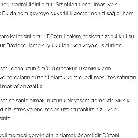
erji verimliliğini artırır. Sızıntıların onarılması ve su
ir. Bu da hem çevreye duyarlılık göstermenizi sağlar hem
m kalitesini artırır. Düzenli bakım, tesisatınızdaki kirli su
orur. Böylece, içme suyu kullanırken veya duş alırken
satı, daha uzun ömürlü olacaktır. Tıkanıklıkların
e parçaların düzenli olarak kontrol edilmesi, tesisatınızın
masrafları azaltır.
isatına sahip olmak, huzurlu bir yaşam demektir. Sık sık
dinizi stres ve endişeden uzak tutabilirsiniz. Evde
iniz.
l edilmemesi gerektiğini anlamak önemlidir. Düzenli