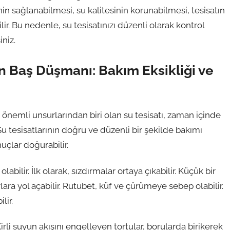
inin sağlanabilmesi, su kalitesinin korunabilmesi, tesisatın
. Bu nedenle, su tesisatınızı düzenli olarak kontrol
iniz.
ın Baş Düşmanı: Bakım Eksikliği ve
 önemli unsurlarından biri olan su tesisatı, zaman içinde
u tesisatlarının doğru ve düzenli bir şekilde bakımı
nuçlar doğurabilir.
abilir. İlk olarak, sızdırmalar ortaya çıkabilir. Küçük bir
lara yol açabilir. Rutubet, küf ve çürümeye sebep olabilir.
lir.
Kirli suyun akışını engelleyen tortular, borularda birikerek