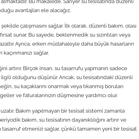
almaktadır. Bu makalede, Sarıyer su tesisatında düzenli
ğu avantajları ele alacağız.
 şekilde çalışmasını sağlar. İlk olarak, düzenli bakım, olası
fırsat sunar. Bu sayede, beklenmedik su sızıntıları veya
ı azaltır. Ayrıca, erken müdahaleyle daha büyük hasarların
n kaçınmanızı sağlar.
ini artırır. Birçok insan, su tasarrufu yapmanın sadece
ilgili olduğunu düşünür. Ancak, su tesisatındaki düzenli
neğin, su kaçaklarını onarmak veya tıkanmış boruları
eller ve faturalarınızın düşmesine yardımcı olur.
uzatır. Bakım yapılmayan bir tesisat sistemi zamanla
periyodik bakım, su tesisatının dayanıklılığını artırır ve
 tasarruf etmenizi sağlar, çünkü tamamen yeni bir tesisat