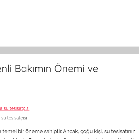
enli Bakımın Önemi ve
su tesisatçısı
in temel bir öneme sahiptir. Ancak, çoğu kişi, su tesisatının