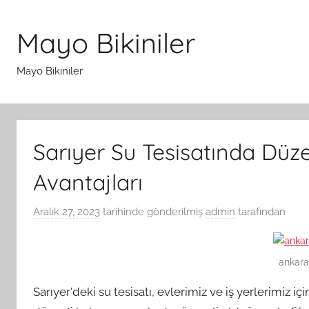
İçeriğe
atla
Mayo Bikiniler
Mayo Bikiniler
Sarıyer Su Tesisatında Düz
Avantajları
Aralık 27, 2023
tarihinde gönderilmiş
admin
tarafından
ankara 
Sarıyer'deki su tesisatı, evlerimiz ve iş yerlerimiz iç