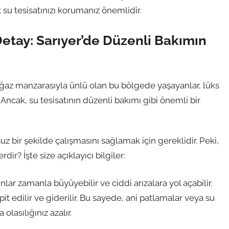
su tesisatınızı korumanız önemlidir.
Detay: Sarıyer’de Düzenli Bakımın
 Boğaz manzarasıyla ünlü olan bu bölgede yaşayanlar, lüks
Ancak, su tesisatının düzenli bakımı gibi önemli bir
suz bir şekilde çalışmasını sağlamak için gereklidir. Peki,
dir? İşte size açıklayıcı bilgiler:
lar zamanla büyüyebilir ve ciddi arızalara yol açabilir.
t edilir ve giderilir. Bu sayede, ani patlamalar veya su
olasılığınız azalır.