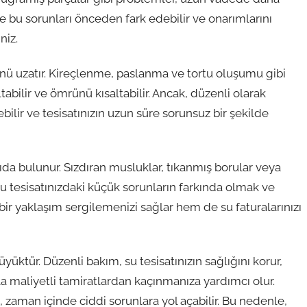
e bu sorunları önceden fark edebilir ve onarımlarını
niz.
ünü uzatır. Kireçlenme, paslanma ve tortu oluşumu gibi
tabilir ve ömrünü kısaltabilir. Ancak, düzenli olarak
ilir ve tesisatınızın uzun süre sorunsuz bir şekilde
da bulunur. Sızdıran musluklar, tıkanmış borular veya
. Su tesisatınızdaki küçük sorunların farkında olmak ve
 yaklaşım sergilemenizi sağlar hem de su faturalarınızı
üktür. Düzenli bakım, su tesisatınızın sağlığını korur,
azla maliyetli tamiratlardan kaçınmanıza yardımcı olur.
 zaman içinde ciddi sorunlara yol açabilir. Bu nedenle,