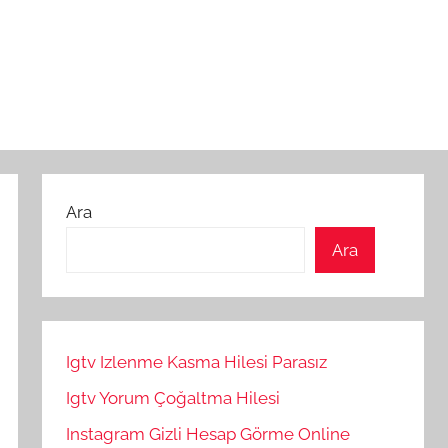
Ara
Ara
Igtv Izlenme Kasma Hilesi Parasız
Igtv Yorum Çoğaltma Hilesi
Instagram Gizli Hesap Görme Online