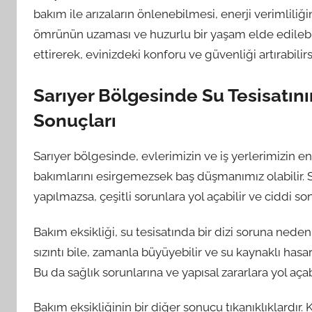
bakım ile arızaların önlenebilmesi, enerji verimliliğ
ömrünün uzaması ve huzurlu bir yaşam elde edilebilir
ettirerek, evinizdeki konforu ve güvenliği artırabilirs
Sarıyer Bölgesinde Su Tesisatın
Sonuçları
Sarıyer bölgesinde, evlerimizin ve iş yerlerimizin en
bakımlarını esirgemezsek baş düşmanımız olabilir. S
yapılmazsa, çeşitli sorunlara yol açabilir ve ciddi so
Bakım eksikliği, su tesisatında bir dizi soruna neden ol
sızıntı bile, zamanla büyüyebilir ve su kaynaklı hasar
Bu da sağlık sorunlarına ve yapısal zararlara yol açabi
Bakım eksikliğinin bir diğer sonucu tıkanıklıklardır. 