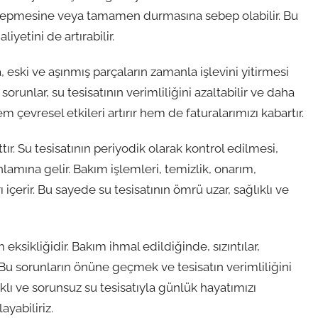
ri tepmesine veya tamamen durmasına sebep olabilir. Bu
yetini de artırabilir.
 eski ve aşınmış parçaların zamanla işlevini yitirmesi
runlar, su tesisatının verimliliğini azaltabilir ve daha
m çevresel etkileri artırır hem de faturalarımızı kabartır.
r. Su tesisatının periyodik olarak kontrol edilmesi,
lamına gelir. Bakım işlemleri, temizlik, onarım,
içerir. Bu sayede su tesisatının ömrü uzar, sağlıklı ve
ksikliğidir. Bakım ihmal edildiğinde, sızıntılar,
r. Bu sorunların önüne geçmek ve tesisatın verimliliğini
lı ve sorunsuz su tesisatıyla günlük hayatımızı
ayabiliriz.