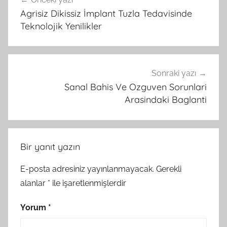
gezinmesi
Agrisiz Dikissiz İmplant Tuzla Tedavisinde
Teknolojik Yenilikler
Sonraki yazı
Sanal Bahis Ve Ozguven Sorunlari
Arasindaki Baglanti
Bir yanıt yazın
E-posta adresiniz yayınlanmayacak.
Gerekli
alanlar
*
ile işaretlenmişlerdir
Yorum
*