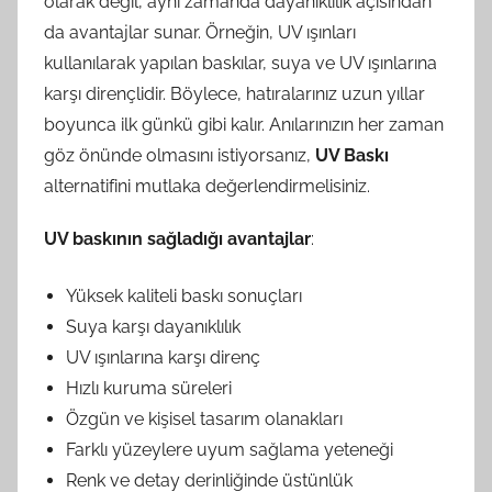
olarak değil, aynı zamanda dayanıklılık açısından
da avantajlar sunar. Örneğin, UV ışınları
kullanılarak yapılan baskılar, suya ve UV ışınlarına
karşı dirençlidir. Böylece, hatıralarınız uzun yıllar
boyunca ilk günkü gibi kalır. Anılarınızın her zaman
göz önünde olmasını istiyorsanız,
UV Baskı
alternatifini mutlaka değerlendirmelisiniz.
UV baskının sağladığı avantajlar
:
Yüksek kaliteli baskı sonuçları
Suya karşı dayanıklılık
UV ışınlarına karşı direnç
Hızlı kuruma süreleri
Özgün ve kişisel tasarım olanakları
Farklı yüzeylere uyum sağlama yeteneği
Renk ve detay derinliğinde üstünlük