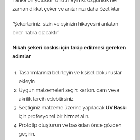
harika bir yoludur. Unutmayın ki, özgünlük her
zaman dikkat çeker ve anılarınızı daha özel kılar.
“Şekerleriniz, sizin ve eşinizin hikayesini anlatan
birer hatıra olacaktır.”
Nikah şekeri baskısı için takip edilmesi gereken
adımlar
Tasarımlarınızı belirleyin ve kişisel dokunuşlar
ekleyin.
Uygun malzemeleri seçin; karton, cam veya
akrilik tercih edebilirsiniz.
Seçtiğiniz malzeme üzerine yapılacak
UV Baskı
için profesyonel bir hizmet alın.
Prototip oluşturun ve baskıdan önce gözden
geçirin.