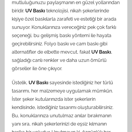
mutluluğunuzu paylaşmanın en güzel yollarından
biridir.
UV Baskı
teknolojisi, nikah şekerlerinde
kişiye özel baskılarla zarafeti ve estetiği bir arada
sunuyor. Konuklarınıza vereceğiniz pek çok farklı
seçeneği, bu gelişmiş baskı yöntemi ile hayata
geçirebilirsiniz. Folyo baskı ve cam baskı gibi
alternatifler de elbette mevcut, fakat
UV Baskı
,
sağladığı canlı renkler ve daha uzun ömürlü
görseller ile öne çıkıyor.
Üstelik,
UV Baskı
sayesinde istediğiniz her türlü
tasarımı, her malzemeye uygulamak mümkün.
İster şeker kutularınızda ister şekerlerin
kendisinde, istediğiniz tasarımı oluşturabilirsiniz.
Bu, konuklarınıza unutulmaz anılar bırakmanın
yanı sıra, nikah şekerlerinizi de eşsiz kılmanın