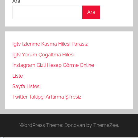
Ara
Ara
Igtv Izlenme Kasma Hilesi Parasız
Igtv Yorum Çoğaltma Hilesi
Instagram Gizli Hesap Görme Online
Liste
Sayfa Listesi
Twitter Takipçi Arttırma Şifresiz
WordPress Theme: Donovan by ThemeZee.