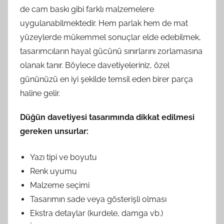
de cam baskı gibi farklı malzemelere
uygulanabilmektedir. Hem parlak hem de mat
yüzeylerde mükemmel sonuçlar elde edebilmek,
tasarımcıların hayal gücünü sınırlarını zorlamasına
olanak tanır. Böylece davetiyeleriniz, özel
gününüzü en iyi şekilde temsil eden birer parça
haline gelir.
Düğün davetiyesi tasarımında dikkat edilmesi
gereken unsurlar:
Yazı tipi ve boyutu
Renk uyumu
Malzeme seçimi
Tasarımın sade veya gösterişli olması
Ekstra detaylar (kurdele, damga vb.)