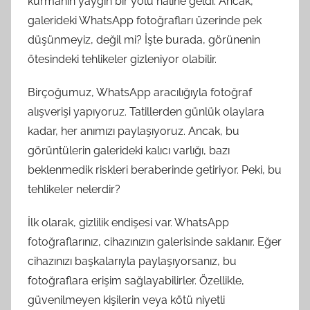
kurmanın yaygın bir yolu haline geldi. Ancak,
galerideki WhatsApp fotoğrafları üzerinde pek
düşünmeyiz, değil mi? İşte burada, görünenin
ötesindeki tehlikeler gizleniyor olabilir.
Birçoğumuz, WhatsApp aracılığıyla fotoğraf
alışverişi yapıyoruz. Tatillerden günlük olaylara
kadar, her anımızı paylaşıyoruz. Ancak, bu
görüntülerin galerideki kalıcı varlığı, bazı
beklenmedik riskleri beraberinde getiriyor. Peki, bu
tehlikeler nelerdir?
İlk olarak, gizlilik endişesi var. WhatsApp
fotoğraflarınız, cihazınızın galerisinde saklanır. Eğer
cihazınızı başkalarıyla paylaşıyorsanız, bu
fotoğraflara erişim sağlayabilirler. Özellikle,
güvenilmeyen kişilerin veya kötü niyetli