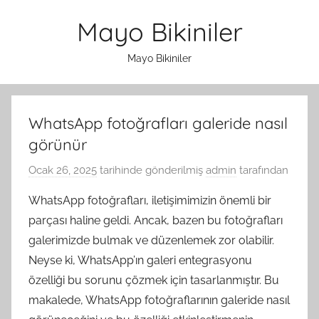
İçeriğe
Mayo Bikiniler
atla
Mayo Bikiniler
WhatsApp fotoğrafları galeride nasıl
görünür
Ocak 26, 2025
tarihinde gönderilmiş
admin
tarafından
WhatsApp fotoğrafları, iletişimimizin önemli bir
parçası haline geldi. Ancak, bazen bu fotoğrafları
galerimizde bulmak ve düzenlemek zor olabilir.
Neyse ki, WhatsApp’ın galeri entegrasyonu
özelliği bu sorunu çözmek için tasarlanmıştır. Bu
makalede, WhatsApp fotoğraflarının galeride nasıl