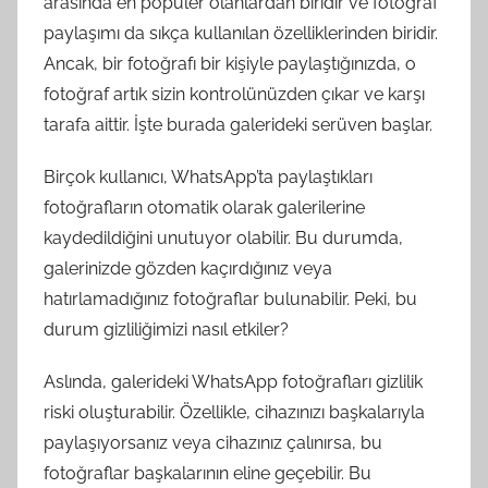
arasında en popüler olanlardan biridir ve fotoğraf
paylaşımı da sıkça kullanılan özelliklerinden biridir.
Ancak, bir fotoğrafı bir kişiyle paylaştığınızda, o
fotoğraf artık sizin kontrolünüzden çıkar ve karşı
tarafa aittir. İşte burada galerideki serüven başlar.
Birçok kullanıcı, WhatsApp’ta paylaştıkları
fotoğrafların otomatik olarak galerilerine
kaydedildiğini unutuyor olabilir. Bu durumda,
galerinizde gözden kaçırdığınız veya
hatırlamadığınız fotoğraflar bulunabilir. Peki, bu
durum gizliliğimizi nasıl etkiler?
Aslında, galerideki WhatsApp fotoğrafları gizlilik
riski oluşturabilir. Özellikle, cihazınızı başkalarıyla
paylaşıyorsanız veya cihazınız çalınırsa, bu
fotoğraflar başkalarının eline geçebilir. Bu