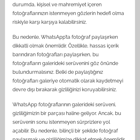
durumda, kişisel ve mahremiyet içeren
fotoğraflarınızın istenmeyen gözlerin hedefi olma
riskiyle karşı karşıya kalabilirsiniz.
Bu nedenle, WhatsApp’ta fotoğraf paylaşırken
dikkatli olmak önemlidir. Özellikle, hassas içerik
barındıran fotoğrafları paylaşırken, bu
fotoğrafların galerideki serüvenini göz önünde
bulundurmalısınız. Belki de paylaştığınız
fotoğrafları galeriye otomatik olarak kaydetmeyi
devre dışı bırakarak gizliliğinizi koruyabilirsiniz.
WhatsApp fotoğraflarının galerideki serüveni,
gizliliğimizin bir parçası haline geliyor. Ancak, bu
serüvenin sonu istenmeyen sürprizlere yol
açabilir. Bu nedenle, bilinçli bir şekilde fotoğraf
paylaşmak ve gizliliğimize dikkat etmek önemlidir.