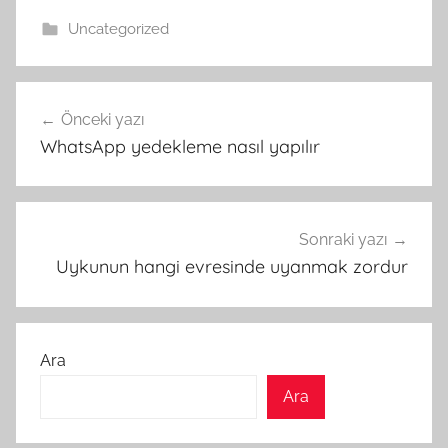
Uncategorized
Yazı
Önceki yazı
gezinmesi
WhatsApp yedekleme nasıl yapılır
Sonraki yazı
Uykunun hangi evresinde uyanmak zordur
Ara
Ara