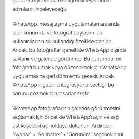
görüneceğini ve bu özelliği etkinleştirmenin
adımlarını inceleyeceğiz.
WhatsApp, mesajlaşma uygulamaları arasında
lider konumda ve fotoğraf paylaşımı da
kullanıcılarının sık kullandığı özelliklerden biri.
Ancak, bu fotoğraflar genellikle WhatsApp dışında
saklanır ve galeride görünmez. Bu durumda, bir
fotoğrafı bulmak veya düzenlemek için WhatsApp
uygulamasına geri dönmemiz gerekir. Ancak,
WhatsApp’ın galeri entegrasyonu özelliği, bu
sorunu çözmek için tasarlanmıştır.
WhatsApp fotoğraflarının galeride görünmesini
sağlamak için öncelikle WhatsApp’ı açın ve sağ
üst köşedeki üç noktaya dokunun. Ardından,
“Ayarlar” > “Sohbetler” > “Görünüm” seçeneklerini