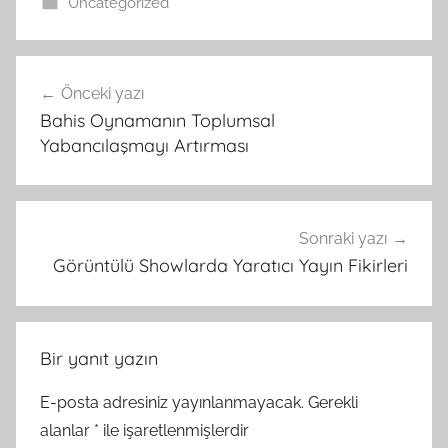
Uncategorized
Yazı
Önceki yazı
gezinmesi
Bahis Oynamanın Toplumsal
Yabancılaşmayı Artırması
Sonraki yazı
Görüntülü Showlarda Yaratıcı Yayın Fikirleri
Bir yanıt yazın
E-posta adresiniz yayınlanmayacak.
Gerekli
alanlar
*
ile işaretlenmişlerdir