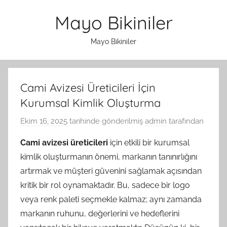
İçeriğe
Mayo Bikiniler
atla
Mayo Bikiniler
Cami Avizesi Üreticileri İçin
Kurumsal Kimlik Oluşturma
Ekim 16, 2025
tarihinde gönderilmiş
admin
tarafından
Cami avizesi üreticileri
için etkili bir kurumsal
kimlik oluşturmanın önemi, markanın tanınırlığını
artırmak ve müşteri güvenini sağlamak açısından
kritik bir rol oynamaktadır. Bu, sadece bir logo
veya renk paleti seçmekle kalmaz; aynı zamanda
markanın ruhunu, değerlerini ve hedeflerini