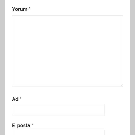
Yorum
*
Ad
*
E-posta
*