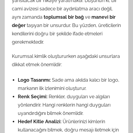
yansıtacak bir hikaye yaratmaktır. Düşünün ki, bir
cami avizesi sadece bir aydınlatma aracı değil,
aynı zamanda
toplumsal bir bağ
ve
manevi bir
değer
taşıyan bir unsurdur. Bu yüzden, üreticilerin
kendilerini doğru bir şekilde ifade etmeleri
gerekmektedir.
Kurumsal kimlik oluştururken aşağıdaki unsurlara
dikkat etmek önemlidir:
Logo Tasarımı:
Sade ama akılda kalıcı bir logo,
markanın ilk izlenimini oluşturur.
Renk Seçimi:
Renkler, duyguları ve algıları
yönlendirir. Hangi renklerin hangi duyguları
uyandırdığını bilmek önemlidir.
Hedef Kitle Analizi:
Ürünlerinizi kimlerin
kullanacağını bilmek, doğru mesajı iletmek için