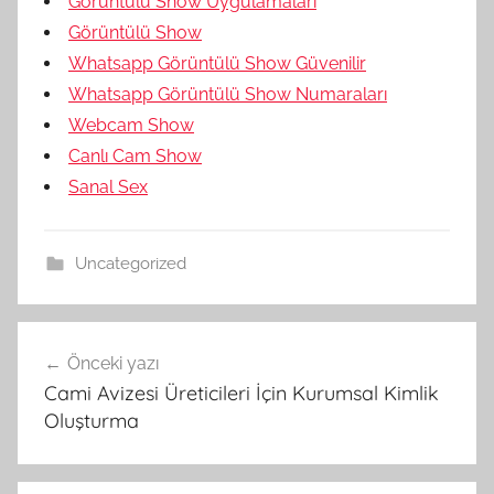
Görüntülü Show Uygulamaları
Görüntülü Show
Whatsapp Görüntülü Show Güvenilir
Whatsapp Görüntülü Show Numaraları
Webcam Show
Canlı Cam Show
Sanal Sex
Uncategorized
Yazı
Önceki yazı
gezinmesi
Cami Avizesi Üreticileri İçin Kurumsal Kimlik
Oluşturma