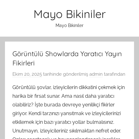
İçeriğe
Mayo Bikiniler
atla
Mayo Bikiniler
Görüntülü Showlarda Yaratıcı Yayın
Fikirleri
Ekim 20, 2025
tarihinde gönderilmiş
admin
tarafından
Görüntülü şovlar, izleyicilerin dikkatini çekmek için
harika bir fırsat sunar. Ama nasıl daha yaratıcı
olabiliriz? İşte burada devreye yenilikçi fikirler
giriyor. Kendi tarzınızı yansıtmak ve izleyicilerinizi
etkilemek için bazı yaratıcı yollar bulmalısınız.
Unutmayın, izleyicileriniz sıkılmaktan nefret eder.