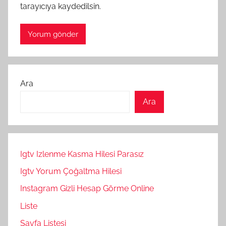
tarayıcıya kaydedilsin.
Ara
Ara
Igtv Izlenme Kasma Hilesi Parasız
Igtv Yorum Çoğaltma Hilesi
Instagram Gizli Hesap Görme Online
Liste
Sayfa Listesi