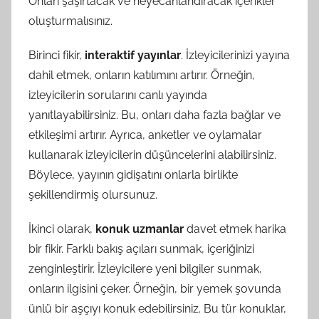
Onları şaşırtacak ve heyecanlandıracak içerikler
oluşturmalısınız.
Birinci fikir,
interaktif yayınlar
. İzleyicilerinizi yayına
dahil etmek, onların katılımını artırır. Örneğin,
izleyicilerin sorularını canlı yayında
yanıtlayabilirsiniz. Bu, onları daha fazla bağlar ve
etkileşimi artırır. Ayrıca, anketler ve oylamalar
kullanarak izleyicilerin düşüncelerini alabilirsiniz.
Böylece, yayının gidişatını onlarla birlikte
şekillendirmiş olursunuz.
İkinci olarak,
konuk uzmanlar
davet etmek harika
bir fikir. Farklı bakış açıları sunmak, içeriğinizi
zenginleştirir. İzleyicilere yeni bilgiler sunmak,
onların ilgisini çeker. Örneğin, bir yemek şovunda
ünlü bir aşçıyı konuk edebilirsiniz. Bu tür konuklar,