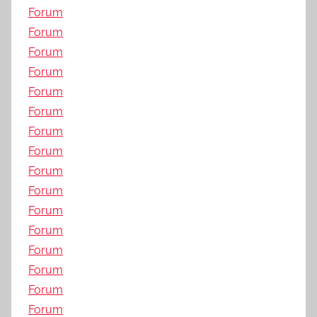
Forum
Forum
Forum
Forum
Forum
Forum
Forum
Forum
Forum
Forum
Forum
Forum
Forum
Forum
Forum
Forum